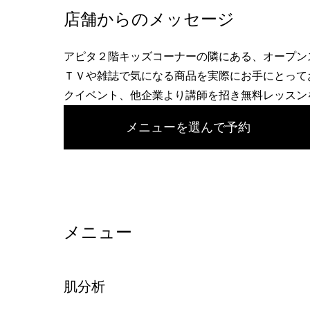
へ
店舗からのメッセージ
アピタ２階キッズコーナーの隣にある、オープン
ＴＶや雑誌で気になる商品を実際にお手にとって
クイベント、他企業より講師を招き無料レッスン
メニューを選んで予約
メニュー
肌分析