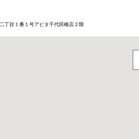
二丁目１番１号アピタ千代田橋店２階