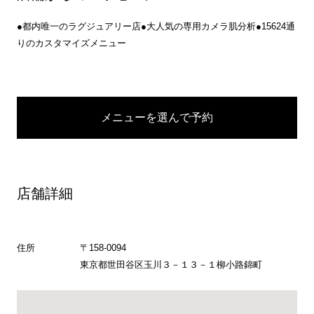
●都内唯一のラグジュアリー店●大人気の専用カメラ肌分析●15624通
りのカスタマイズメニュー
メニューを選んで予約
店舗詳細
住所
〒158-0094
東京都世田谷区玉川３－１３－１柳小路錦町