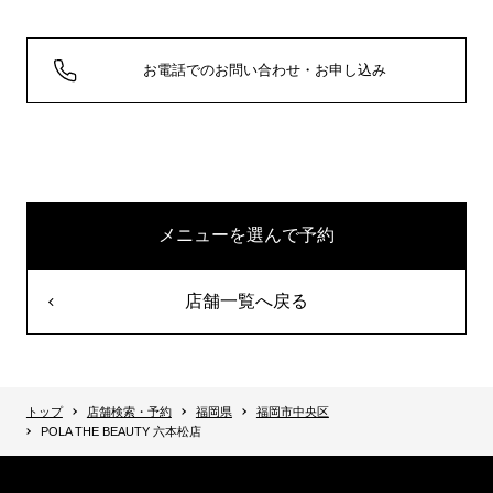
お電話でのお問い合わせ・お申し込み
メニューを選んで予約
店舗一覧へ戻る
トップ
店舗検索・予約
福岡県
福岡市中央区
POLA THE BEAUTY 六本松店