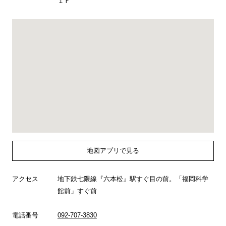
１Ｆ
地図アプリで見る
アクセス
地下鉄七隈線『六本松』駅すぐ目の前。「福岡科学
館前」すぐ前
電話番号
092-707-3830