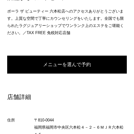
ポーラ ザ ビューティー 六本松店へのアクセスありがとうございま
す。上質な空間で丁寧にカウンセリングをいたします。全国でも限
られたラグジュアリーショップでワンランク上のエステをご堪能く
ださい。／TAX FREE 免税対応店舗
メニューを選んで予約
店舗詳細
住所
〒810-0044
福岡県福岡市中央区六本松４－２－６ＭＪＲ六本松