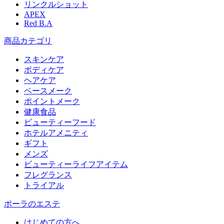
リンクルショット
APEX
Red B.A
商品カテゴリ
スキンケア
ボディケア
ヘアケア
​ベースメーク​
ポイントメーク​
健康食品
ビューティーフード
ホテルアメニティ
ギフト
メンズ
ビューティーライフアイテム
フレグランス
トライアル
ポーラのエステ
はじめての方へ