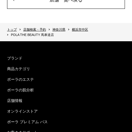
トップ
店舗検索・予約
神奈川県
横浜市中区
POLA THE BEAUTY 馬車道店
ブランド
商品カテゴリ
ポーラのエステ
ポーラの肌分析
店舗情報
オンラインストア
ポーラ プレミアム パス