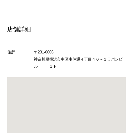
店舗詳細
住所
〒231-0006
神奈川県横浜市中区南仲通４丁目４６－１ラパンビ
ル Ⅱ １Ｆ