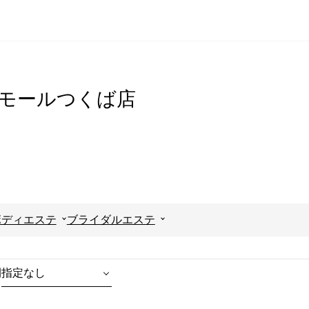
イオンモールつくば店
ボディエステ
ブライダルエステ
間