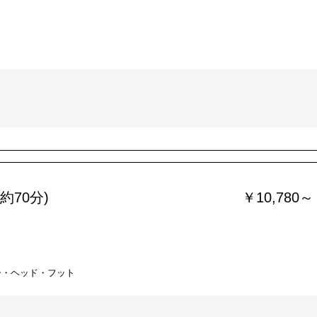
約70分)
￥10,780～
ー・ヘッド・フット