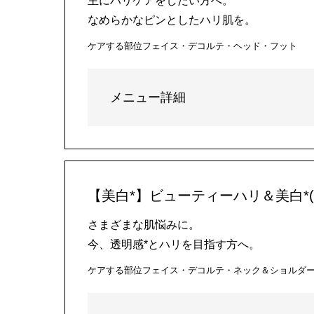
主にハリケアをしたい方へ。
なめらかなピンとしたハリ肌を。
ケアする部位
フェイス・デコルテ・ヘッド・フット
メニュー詳細
【美白*】ビューティーハリ＆美白*(
さまざまな肌悩みに。
今、透明感*とハリを目指す方へ。
ケアする部位
フェイス・デコルテ・ネック＆ショルダ