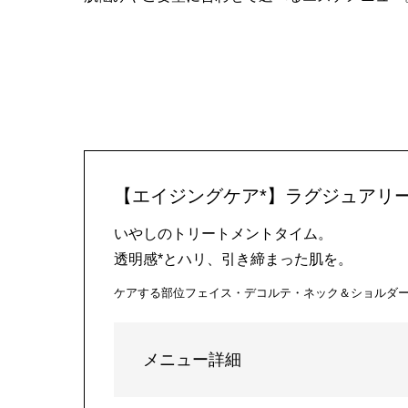
【エイジングケア*】ラグジュアリー
いやしのトリートメントタイム。
透明感*とハリ、引き締まった肌を。
ケアする部位
フェイス・デコルテ・ネック＆ショルダ
メニュー詳細