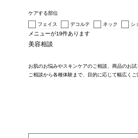
へ
ケアする部位
フェイス
デコルテ
ネック
シ
メニューが19件あります
美容相談
お肌のお悩みやスキンケアのご相談、商品のお試
ご相談から各種体験まで、目的に応じて幅広くご