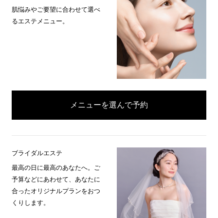
肌悩みやご要望に合わせて選べ
るエステメニュー。
メニューを選んで予約
ブライダルエステ
最高の日に最高のあなたへ。ご
予算などにあわせて、あなたに
合ったオリジナルプランをおつ
くりします。