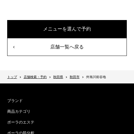
メニューを選んで予約
店舗一覧へ戻る
トップ
店舗検索・予約
秋田県
秋田市
外旭川前谷地
ブランド
商品カテゴリ
ポーラのエステ
ポーラの肌分析