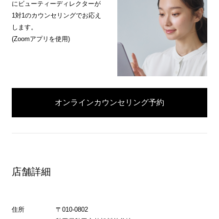
にビューティーディレクターが
1対1のカウンセリングでお応え
します。
(Zoomアプリを使用)
オンラインカウンセリング予約
店舗詳細
住所
〒010-0802