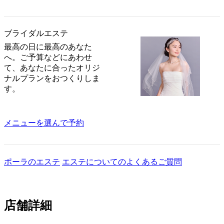
ブライダルエステ
最高の日に最高のあなた
へ。ご予算などにあわせ
て、あなたに合ったオリジ
ナルプランをおつくりしま
す。
メニューを選んで予約
ポーラのエステ
エステについてのよくあるご質問
店舗詳細