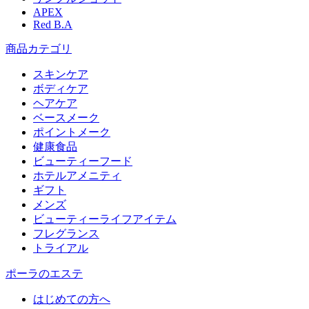
APEX
Red B.A
商品カテゴリ
スキンケア
ボディケア
ヘアケア
​ベースメーク​
ポイントメーク​
健康食品
ビューティーフード
ホテルアメニティ
ギフト
メンズ
ビューティーライフアイテム
フレグランス
トライアル
ポーラのエステ
はじめての方へ