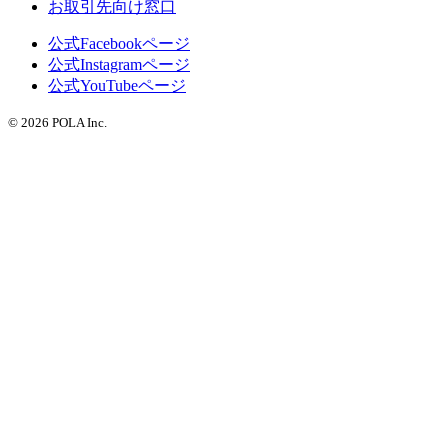
お取引先向け窓口
公式Facebookページ
公式Instagramページ
公式YouTubeページ
© 2026 POLA Inc.