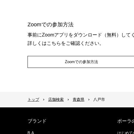
Zoomでの参加方法
事前にZoomアプリをダウンロード（無料）して
詳しくはこちらをご確認ください。
Zoomでの参加方法
トップ
店舗検索
青森県
八戸市
ブランド
ポーラ
B.A
はじめて