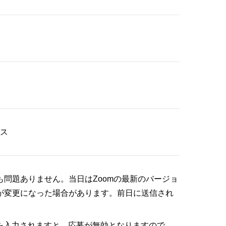
イス
も問題ありません。当日はZoomの最新のバージョ
が変更になった場合があります。前日に送信され
を入力されますと、応募が無効となりますので、