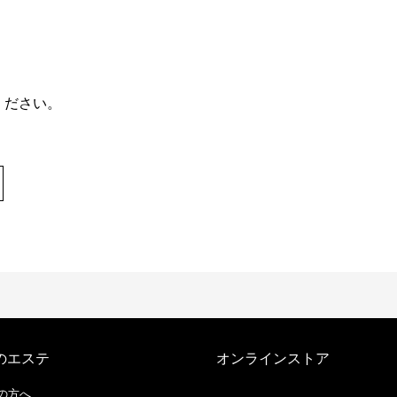
ください。
のエステ
オンラインストア
の方へ