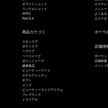
ホワイトショット
エステに
リンクルショット
メニュー
APEX
よくある
Red B.A
エステを
商品カテゴリ
ポーラ
スキンケア
店舗情
ボディケア
ヘアケア
​ベースメーク​
ポーラシ
ポイントメーク​
店舗検索
健康食品
イベント
ビューティーフード
ホテルアメニティ
ギフト
メンズ
ビューティーライフアイテム
フレグランス
トライアル