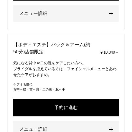
メニュー詳細
【ボディエステ】バック＆アーム(約
50分)店舗限定
￥10,340～
気になる背中や二の腕をケアしたい方へ。
ブライダルを控えている方は、フェイシャルメニューとあわ
せたケアがおすすめ。
ケアする部位
背中～腰・首～肩・二の腕・腕～手
予約に進む
メニュー詳細