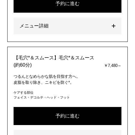
予約に進む
メニュー詳細
【毛穴*＆スムース】毛穴*＆スムース
(約60分)
￥7,480～
つるんとなめらかな肌を目指す方へ。
皮脂を取り除き、ニキビを防ぐ*。
ケアする部位
フェイス・デコルテ・ヘッド・フット
予約に進む