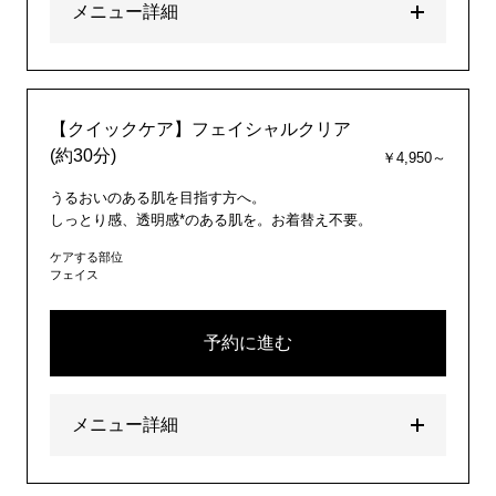
メニュー詳細
【クイックケア】フェイシャルクリア
(約30分)
￥4,950～
うるおいのある肌を目指す方へ。
しっとり感、透明感*のある肌を。お着替え不要。
ケアする部位
フェイス
予約に進む
メニュー詳細