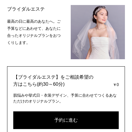
ブライダルエステ
最高の日に最高のあなたへ。ご
予算などにあわせて、あなたに
合ったオリジナルプランをおつ
くりします。
【ブライダルエステ】をご相談希望の
方はこちら(約30～60分)
￥0
肌悩みや挙式日・衣装デザイン、予算に合わせてつくるあな
ただけのオリジナルプラン。
予約に進む