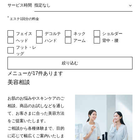
サービス時間
*
エステ1回分の料金
フェイス
デコルテ
ネック
ショルダー
ヘッド
ハンド
アーム
背中・腰
フット・レ
ッグ
絞り込む
メニューが17件あります
美容相談
お肌のお悩みやスキンケアのご
相談、商品のお試しなどを通し
て、お客さまに合った美容方法
をご提案いたします。
ご相談から各種体験まで、目的
に応じて幅広くご案内いたしま