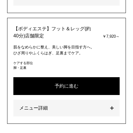
【ボディエステ】フット＆レッグ(約
40分)店舗限定
￥7,920～
肌をなめらかに整え、美しい脚を目指す方へ。
ひざ周りやふくらはぎ、足裏までケア。
ケアする部位
脚・足裏
予約に進む
メニュー詳細