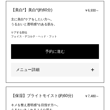
【美白*】美白*(約60分)
￥6,930～
主に美白*ケアをしたい方へ。
うるおいと透明感*のある肌を。
ケアする部位
フェイス・デコルテ・ヘッド・フット
予約に進む
メニュー詳細
【保湿】ブライトモイスト(約60分)
￥7,480～
キメを整え透明感*を目指す方へ。
うるおいあふれるような肌を。