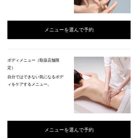
メニューを選んで予約
ボディメニュー（取扱店舗限
定）
自分ではできない気になるボデ
ィをケアするメニュー。
メニューを選んで予約