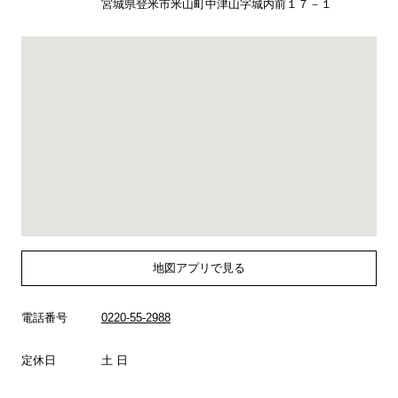
宮城県登米市米山町中津山字城内前１７－１
地図アプリで見る
電話番号
0220-55-2988
定休日
土 日