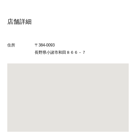
店舗詳細
住所
〒384-0093
長野県小諸市和田８６６－７