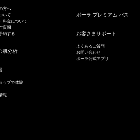
の方へ
ポーラ プレミアム パス
ついて
・料金について
ご質問
お客さまサポート
予約する
よくあるご質問
の肌分析
お問い合わせ
ポーラ公式アプリ
報
ョップで体験
情報