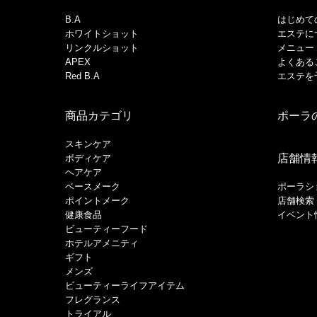
B.A
はじめて
ホワイトショット
エステに
リンクルショット
メニュー
APEX
よくある
Red B.A
エステを
商品カテゴリ
ポーラ
スキンケア
店舗情
ボディケア
ヘアケア
​ベースメーク​
ポーラシ
ポイントメーク​
店舗検索
健康食品
イベント
ビューティーフード
ホテルアメニティ
ギフト
メンズ
ビューティーライフアイテム
フレグランス
トライアル