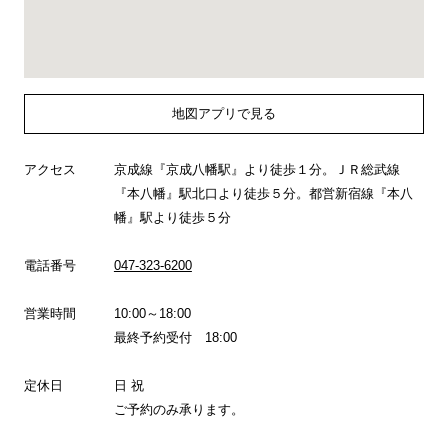
地図アプリで見る
アクセス
京成線『京成八幡駅』より徒歩１分。ＪＲ総武線
『本八幡』駅北口より徒歩５分。都営新宿線『本八
幡』駅より徒歩５分
電話番号
047-323-6200
営業時間
10:00～18:00
最終予約受付 18:00
定休日
日 祝
ご予約のみ承ります。