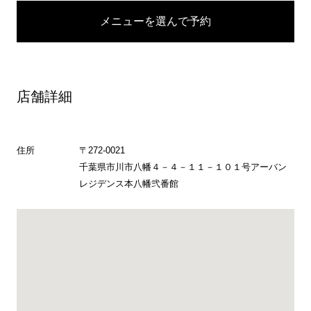
メニューを選んで予約
店舗詳細
住所
〒272-0021
千葉県市川市八幡４－４－１１－１０１号アーバン
レジデンス本八幡弐番館