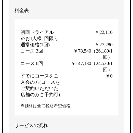
料金表
初回トライアル
￥22,110
※お1人様1回限り
通常価格(1回)
￥27,280
コース 3回
￥78,540（26,180/1
回）
コース 6回
￥147,180（24,530/1
回）
すでにコースをご
￥0
入会の方(コースを
ご契約いただいた
店舗のみご予約可)
※価格は全て税込希望価格
サービスの流れ