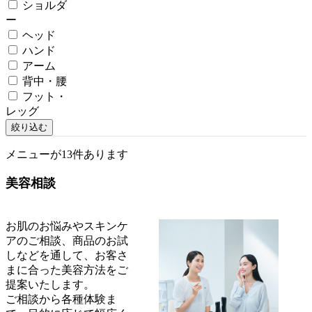
ショルダ
ー
ヘッド
ハンド
アーム
背中・腰
フット・
レッグ
絞り込む
メニューが13件あります
美容相談
お肌のお悩みやスキンケ
アのご相談、商品のお試
しなどを通して、お客さ
まに合った美容方法をご
提案いたします。
ご相談から各種体験ま