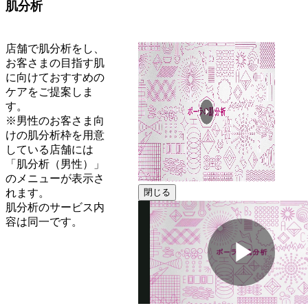
肌分析
店舗で肌分析をし、
お客さまの目指す肌
に向けておすすめの
ケアをご提案しま
す。
※男性のお客さま向
けの肌分析枠を用意
している店舗には
「肌分析（男性）」
のメニューが表示さ
れます。
閉じる
肌分析のサービス内
容は同一です。
動