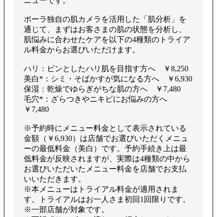
ニューです。
る
ポーラ独自の肌カメラを活用した「肌分析」を
通じて、まずはお客さまの肌の状態を分析し、
肌悩みに合わせたケアを以下の4種類のトライア
ル料金からお選びいただけます。
ハリ：ピンとしたハリ肌を目指す方へ ￥8,250
美白*：シミ・そばかすが気になる方へ ￥6,930
保湿：乾燥でゆらぎがちな肌の方へ ￥7,480
毛穴*：ざらつきやニキビにお悩みの方へ
￥7,480
※予約時にメニュー料金として表示されている
金額（￥6,930）は店舗でお選びいただくメニュ
ーの最低料金（美白）です。予約手続き上は最
低料金が反映されますが、実際は4種類の中から
お選びいただいたメニュー料金を店舗でお支払
いいただきます。
※本メニューはトライアル料金が適用されま
す。トライアルはお一人さま初回1回限りです。
※一部店舗が対象です。