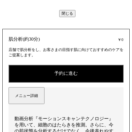
閉じる
画
肌分析(約30分)
￥0
を
店舗で肌分析をし、お客さまの目指す肌に向けておすすめのケアを
ご提案します。
再
予約に進む
メニュー詳細
生
動画分析『モーションスキャンテクノロジー』
を用いて、細胞のはたらきを推測。さらに、今
の肌状態を分析するだけでなく、今後表れやす