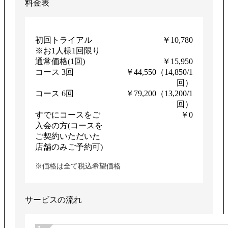
料金表
初回トライアル
￥10,780
※お1人様1回限り
通常価格(1回)
￥15,950
コース 3回
￥44,550（14,850/1
回）
コース 6回
￥79,200（13,200/1
回）
すでにコースをご
￥0
入会の方(コースを
ご契約いただいた
店舗のみご予約可)
※価格は全て税込希望価格
サービスの流れ