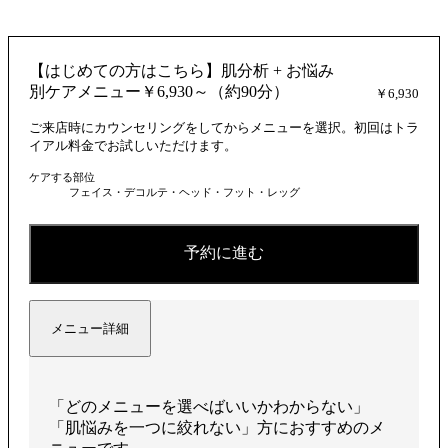
画
【はじめての方はこちら】肌分析 + お悩み
を
別ケアメニュー￥6,930～（約90分）
￥6,930
ご来店時にカウンセリングをしてからメニューを選択。初回はトラ
イアル料金でお試しいただけます。
ケアする部位
再
フェイス・デコルテ・ヘッド・フット・レッグ
予約に進む
生
メニュー詳細
す
「どのメニューを選べばいいかわからない」
「肌悩みを一つに絞れない」方におすすめのメ