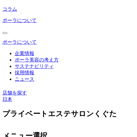
コラム
ポーラについて
ポーラについて
企業情報
ポーラ美容の考え方
サステナビリティ
採用情報
ニュース
店舗を探す
日本
コ
プライベートエステサロンくぐた
ン
テ
ン
メニュー選択