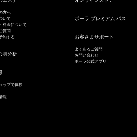
のエステ
オンラインストア
の方へ
ポーラ プレミアム パス
ついて
・料金について
ご質問
お客さまサポート
予約する
よくあるご質問
の肌分析
お問い合わせ
ポーラ公式アプリ
報
ョップで体験
情報