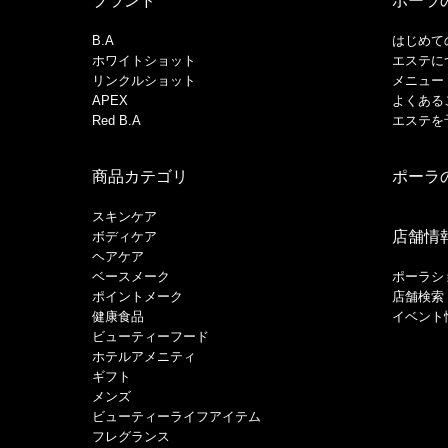
ブランド
ポーラ
B.A
はじめて
ホワイトショット
エステに
リンクルショット
メニュー
APEX
よくある
Red B.A
エステを
商品カテゴリ
ポーラ
スキンケア
店舗情
ボディケア
ヘアケア
​ベースメーク​
ポーラシ
ポイントメーク​
店舗検索
健康食品
イベント
ビューティーフード
ホテルアメニティ
ギフト
メンズ
ビューティーライフアイテム
フレグランス