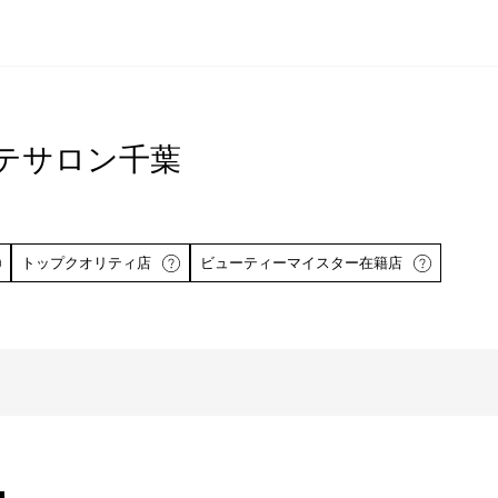
テサロン千葉
トップクオリティ店
ビューティーマイスター在籍店
ら