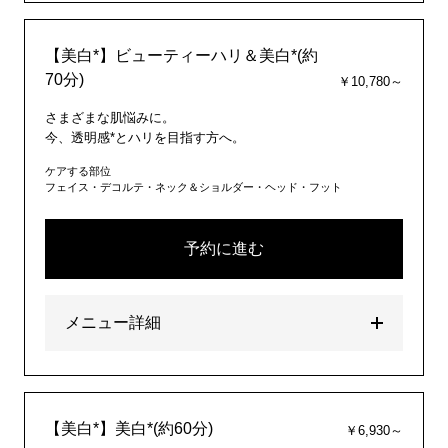
【美白*】ビューティーハリ＆美白*(約
70分)
￥10,780～
さまざまな肌悩みに。
今、透明感*とハリを目指す方へ。
ケアする部位
フェイス・デコルテ・ネック＆ショルダー・ヘッド・フット
予約に進む
メニュー詳細
【美白*】美白*(約60分)
￥6,930～