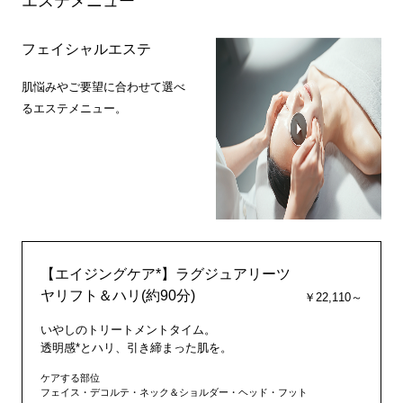
エステメニュー
フェイシャルエステ
肌悩みやご要望に合わせて選べ
るエステメニュー。
【エイジングケア*】ラグジュアリーツ
ヤリフト＆ハリ(約90分)
￥22,110～
いやしのトリートメントタイム。
透明感*とハリ、引き締まった肌を。
ケアする部位
フェイス・デコルテ・ネック＆ショルダー・ヘッド・フット