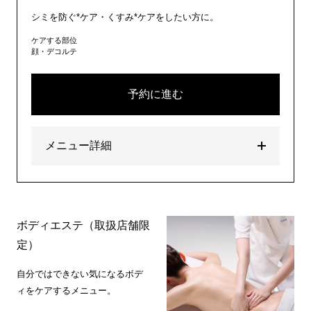
シミを防ぐ*ケア・くすみ*ケアをしたい方に。
ケアする部位
顔・デコルテ
予約に進む
メニュー詳細
ボディエステ（取扱店舗限
定）
自分ではできない気になるボデ
ィをケアするメニュー。