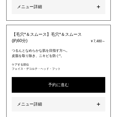
メニュー詳細
【毛穴*＆スムース】毛穴*＆スムース
(約60分)
￥7,480～
つるんとなめらかな肌を目指す方へ。
皮脂を取り除き、ニキビを防ぐ*。
ケアする部位
フェイス・デコルテ・ヘッド・フット
予約に進む
メニュー詳細