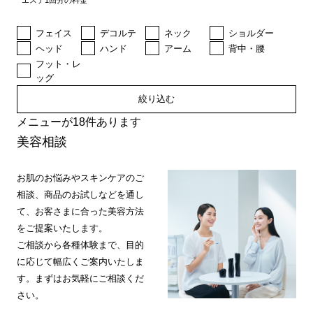
エステ1回分の料金
フェイス
デコルテ
ネック
ショルダー
ヘッド
ハンド
アーム
背中・腰
フット・レ
ッグ
絞り込む
メニューが18件あります
美容相談
お肌のお悩みやスキンケアのご
相談、商品のお試しなどを通し
て、お客さまに合った美容方法
をご提案いたします。
ご相談から各種体験まで、目的
に応じて幅広くご案内いたしま
す。まずはお気軽にご相談くだ
さい。