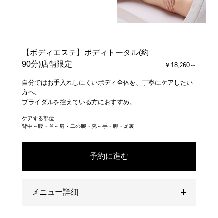
【ボディエステ】ボディトータル(約
90分)店舗限定
￥18,260～
自分ではお手入れしにくいボディ全体を、丁寧にケアしたい
方へ。
ブライダルを控えている方におすすめ。
ケアする部位
背中～腰・首～肩・二の腕・腕～手・脚・足裏
予約に進む
メニュー詳細