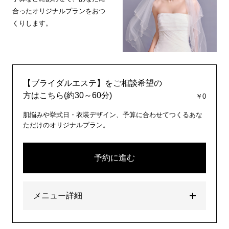
合ったオリジナルプランをおつ
くりします。
【ブライダルエステ】をご相談希望の
方はこちら(約30～60分)
￥0
肌悩みや挙式日・衣装デザイン、予算に合わせてつくるあな
ただけのオリジナルプラン。
予約に進む
メニュー詳細