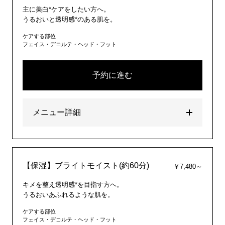
主に美白*ケアをしたい方へ。
うるおいと透明感*のある肌を。
ケアする部位
フェイス・デコルテ・ヘッド・フット
予約に進む
メニュー詳細
【保湿】ブライトモイスト(約60分)
￥7,480～
キメを整え透明感*を目指す方へ。
うるおいあふれるような肌を。
ケアする部位
フェイス・デコルテ・ヘッド・フット