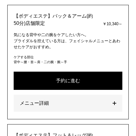
【ボディエステ】バック＆アーム(約
50分)店舗限定
￥10,340～
気になる背中や二の腕をケアしたい方へ。
ブライダルを控えている方は、フェイシャルメニューとあわ
せたケアがおすすめ。
ケアする部位
背中～腰・首～肩・二の腕・腕～手
予約に進む
メニュー詳細
【ボディエステ】フット＆レッグ(約