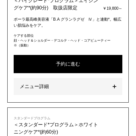
＜ハイグレード*プログラム＞エイジン
グケア*(約90分) 取扱店限定
￥19,800～
ポーラ最高峰美容液「B.A グランラグゼ Ⅳ」と連動*。幅広
い肌悩みをケア。
ケアする部位
顔・ヘッド＆ショルダー・デコルテ・ヘッド・コアビューティー
※（振動）
予約に進む
メニュー詳細
スタンダードプログラム
＜スタンダード*プログラム＞ホワイト
ニングケア*(約60分)