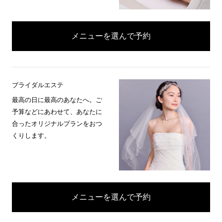
メニューを選んで予約
ブライダルエステ
最高の日に最高のあなたへ。ご
予算などにあわせて、あなたに
合ったオリジナルプランをおつ
くりします。
メニューを選んで予約