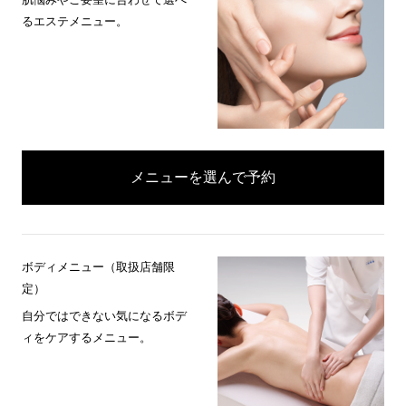
るエステメニュー。
メニューを選んで予約
ボディメニュー（取扱店舗限
定）
自分ではできない気になるボデ
ィをケアするメニュー。