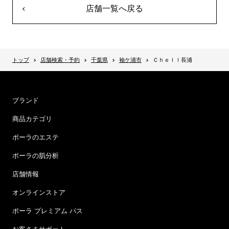
店舗一覧へ戻る
トップ
店舗検索・予約
千葉県
袖ケ浦市
Ｃｈｅｌｌ長浦
ブランド
商品カテゴリ
ポーラのエステ
ポーラの肌分析
店舗情報
オンラインストア
ポーラ プレミアム パス