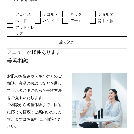
エステ1回分の料金
フェイス
デコルテ
ネック
ショルダー
ヘッド
ハンド
アーム
背中・腰
フット・レ
ッグ
絞り込む
メニューが18件あります
美容相談
お肌のお悩みやスキンケアのご
相談、商品のお試しなどを通し
て、お客さまに合った美容方法
をご提案いたします。
ご相談から各種体験まで、目的
に応じて幅広くご案内いたしま
す。まずはお気軽にご相談くだ
さい。