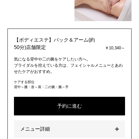
【ボディエステ】バック＆アーム(約
50分)店舗限定
￥10,340～
気になる背中や二の腕をケアしたい方へ。
ブライダルを控えている方は、フェイシャルメニューとあわ
せたケアがおすすめ。
ケアする部位
背中～腰・首～肩・二の腕・腕～手
予約に進む
メニュー詳細