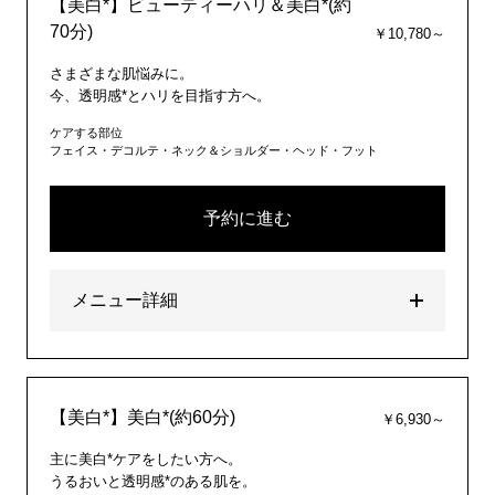
【美白*】ビューティーハリ＆美白*(約
70分)
￥10,780～
さまざまな肌悩みに。
今、透明感*とハリを目指す方へ。
ケアする部位
フェイス・デコルテ・ネック＆ショルダー・ヘッド・フット
予約に進む
メニュー詳細
【美白*】美白*(約60分)
￥6,930～
主に美白*ケアをしたい方へ。
うるおいと透明感*のある肌を。