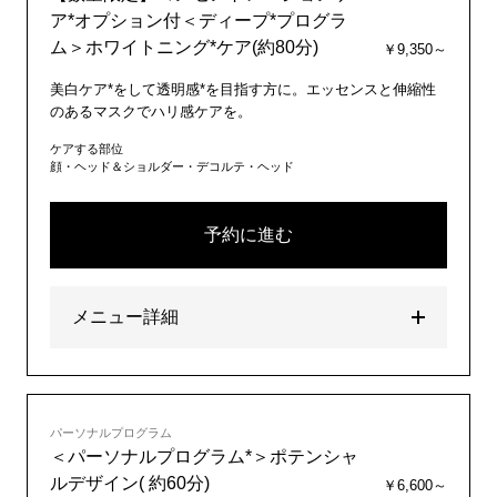
ア*オプション付＜ディープ*プログラ
ム＞ホワイトニング*ケア(約80分)
￥9,350～
美白ケア*をして透明感*を目指す方に。エッセンスと伸縮性
のあるマスクでハリ感ケアを。
ケアする部位
顔・ヘッド＆ショルダー・デコルテ・ヘッド
予約に進む
メニュー詳細
パーソナルプログラム
＜パーソナルプログラム*＞ポテンシャ
ルデザイン( 約60分)
￥6,600～