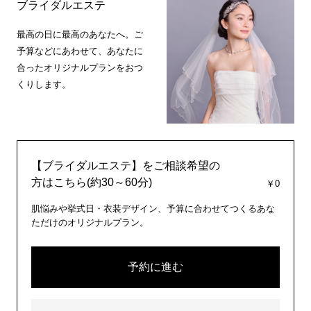
ブライダルエステ
最高の日に最高のあなたへ。ご
予算などにあわせて、あなたに
合ったオリジナルプランをおつ
くりします。
【ブライダルエステ】をご相談希望の
方はこちら(約30～60分)
￥0
肌悩みや挙式日・衣装デザイン、予算に合わせてつくるあな
ただけのオリジナルプラン。
予約に進む