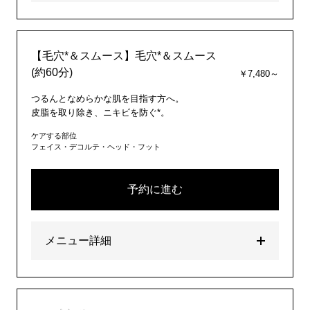
【毛穴*＆スムース】毛穴*＆スムース
(約60分)
￥7,480～
つるんとなめらかな肌を目指す方へ。
皮脂を取り除き、ニキビを防ぐ*。
ケアする部位
フェイス・デコルテ・ヘッド・フット
予約に進む
メニュー詳細