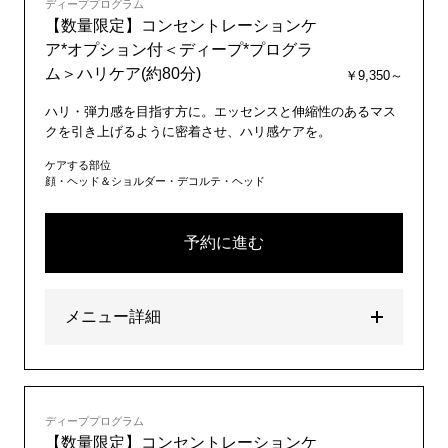
ディーププログラム
【数量限定】コンセントレーションケ
ア*オプション付＜ディープ*プログラ
ム＞ハリケア(約80分)
￥9,350～
ハリ・弾力感を目指す方に。エッセンスと伸縮性のあるマス
クを引き上げるように密着させ、ハリ感ケアを。
ケアする部位
顔・ヘッド＆ショルダー・デコルテ・ヘッド
予約に進む
メニュー詳細
ディーププログラム
【数量限定】コンセントレーションケ