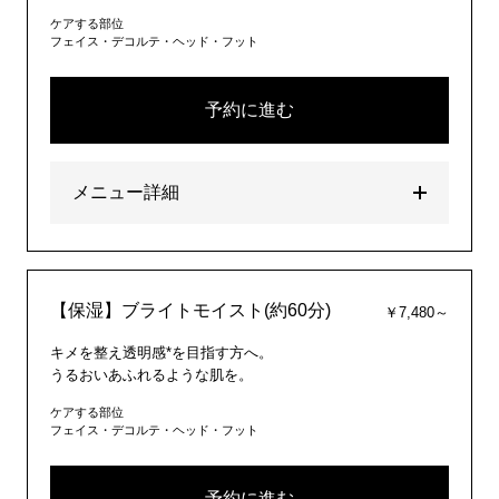
ケアする部位
フェイス・デコルテ・ヘッド・フット
予約に進む
メニュー詳細
【保湿】ブライトモイスト(約60分)
￥7,480～
キメを整え透明感*を目指す方へ。
うるおいあふれるような肌を。
ケアする部位
フェイス・デコルテ・ヘッド・フット
予約に進む