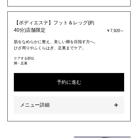
【ボディエステ】フット＆レッグ(約
40分)店舗限定
￥7,920～
肌をなめらかに整え、美しい脚を目指す方へ。
ひざ周りやふくらはぎ、足裏までケア。
ケアする部位
脚・足裏
予約に進む
メニュー詳細