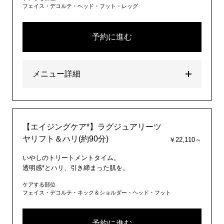
フェイス・デコルテ・ヘッド・フット・レッグ
予約に進む
メニュー詳細
【エイジングケア*】ラグジュアリーツ
ヤリフト＆ハリ(約90分)
￥22,110～
いやしのトリートメントタイム。
透明感*とハリ、引き締まった肌を。
ケアする部位
フェイス・デコルテ・ネック＆ショルダー・ヘッド・フット
予約に進む