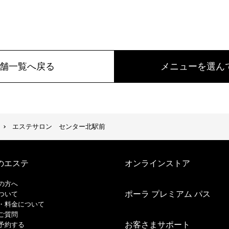
舗一覧へ戻る
メニューを選ん
エステサロン センター北駅前
のエステ
オンラインストア
の方へ
ポーラ プレミアム パス
ついて
・料金について
ご質問
お客さまサポート
予約する