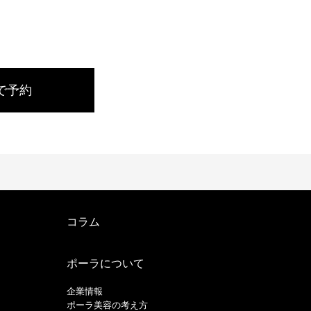
で予約
コラム
ポーラについて
企業情報
ポーラ美容の考え方