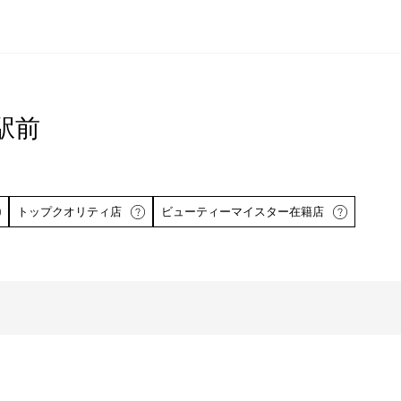
駅前
トップクオリティ店
ビューティーマイスター在籍店
ら