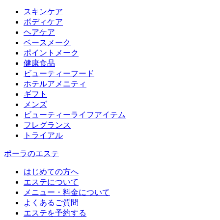
スキンケア
ボディケア
ヘアケア
​ベースメーク​
ポイントメーク​
健康食品
ビューティーフード
ホテルアメニティ
ギフト
メンズ
ビューティーライフアイテム
フレグランス
トライアル
ポーラのエステ
はじめての方へ
エステについて
メニュー・料金について
よくあるご質問
エステを予約する