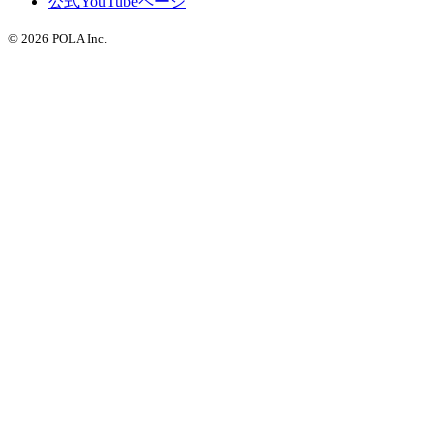
公式YouTubeページ
© 2026 POLA Inc.