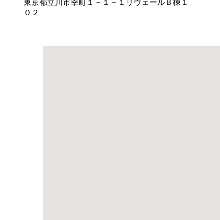
東京都立川市幸町１－１－１リヴェールＢ棟１
０２