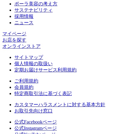
ポーラ美容の考え方
サステナビリティ
採用情報
ニュース
マイページ​
お店を探す​
オンラインストア​
サイトマップ
個人情報の取扱い
定期お届けサービス利用規約
ご利用規約
会員規約
特定商取引法に基づく表記
カスタマーハラスメントに対する基本方針
お取引先向け窓口
公式Facebookページ
公式Instagramページ