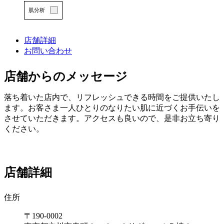
エ
肌分析
リ
ア
で
店舗詳細
す
お問い合わせ
店舗からのメッセージ
詳しくはこちら
落ち着いた店内で、リフレッシュできる時間をご提供いたし
ます。お客さま一人ひとりのなりたい肌に近づくお手伝いを
させていただきます。アクセスも良いので、是非お立ち寄り
ください。
店舗詳細
住所
〒190-0002