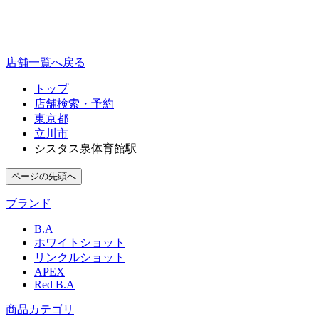
店舗一覧へ戻る
トップ
店舗検索・予約
東京都
立川市
シスタス泉体育館駅
ページの先頭へ
ブランド
B.A
ホワイトショット
リンクルショット
APEX
Red B.A
商品カテゴリ