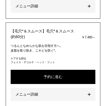
メニュー詳細
【毛穴*＆スムース】毛穴*＆スムース
(約60分)
￥7,480～
つるんとなめらかな肌を目指す方へ。
皮脂を取り除き、ニキビを防ぐ*。
ケアする部位
フェイス・デコルテ・ヘッド・フット
予約に進む
メニュー詳細