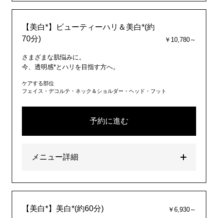
【美白*】ビューティーハリ＆美白*(約
70分)
￥10,780～
さまざまな肌悩みに。
今、透明感*とハリを目指す方へ。
ケアする部位
フェイス・デコルテ・ネック＆ショルダー・ヘッド・フット
予約に進む
メニュー詳細
【美白*】美白*(約60分)
￥6,930～