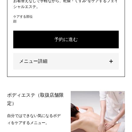
お着替えなしで手軽ながら、乾燥・くすみ*をケアするフェイ
シャルエステ。
ケアする部位
顔
予約に進む
メニュー詳細
ボディエステ（取扱店舗限
定）
自分ではできない気になるボデ
ィをケアするメニュー。