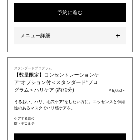
予約に進む
メニュー詳細
スタンダードプログラム
【数量限定】コンセントレーションケ
ア*オプション付＜スタンダード*プロ
グラム＞ハリケア (約70分)
￥6,050～
うるおい、ハリ、毛穴ケア*をしたい方に。エッセンスと伸縮
性のあるマスクでハリ感ケアを。
ケアする部位
顔・デコルテ