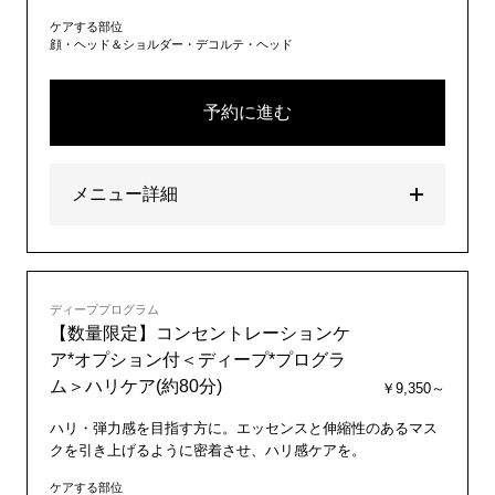
ケアする部位
顔・ヘッド＆ショルダー・デコルテ・ヘッド
予約に進む
メニュー詳細
ディーププログラム
【数量限定】コンセントレーションケ
ア*オプション付＜ディープ*プログラ
ム＞ハリケア(約80分)
￥9,350～
ハリ・弾力感を目指す方に。エッセンスと伸縮性のあるマス
クを引き上げるように密着させ、ハリ感ケアを。
ケアする部位