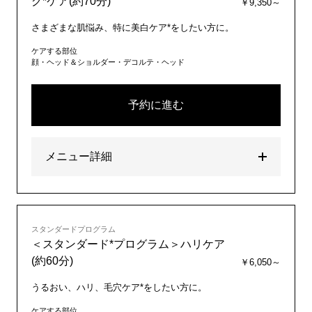
グ*ケア(約70分)
￥9,350～
さまざまな肌悩み、特に美白ケア*をしたい方に。
ケアする部位
顔・ヘッド＆ショルダー・デコルテ・ヘッド
予約に進む
メニュー詳細
スタンダードプログラム
＜スタンダード*プログラム＞ハリケア
(約60分)
￥6,050～
うるおい、ハリ、毛穴ケア*をしたい方に。
ケアする部位