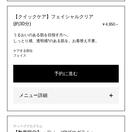
【クイックケア】フェイシャルクリア
(約30分)
￥4,950～
うるおいのある肌を目指す方へ。
しっとり感、透明感*のある肌を。お着替え不要。
ケアする部位
フェイス
予約に進む
メニュー詳細
ディーププログラム