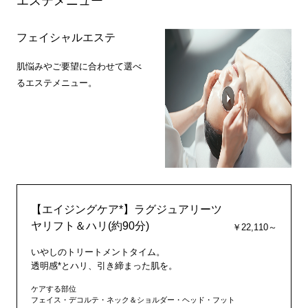
エステメニュー
フェイシャルエステ
肌悩みやご要望に合わせて選べ
るエステメニュー。
【エイジングケア*】ラグジュアリーツ
ヤリフト＆ハリ(約90分)
￥22,110～
いやしのトリートメントタイム。
透明感*とハリ、引き締まった肌を。
ケアする部位
フェイス・デコルテ・ネック＆ショルダー・ヘッド・フット