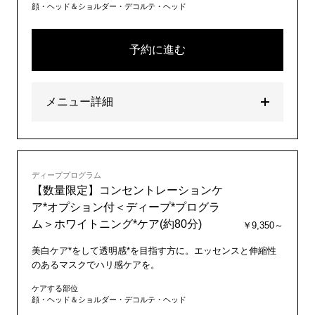
顔・ヘッド＆ショルダー・デコルテ・ヘッド
予約に進む
メニュー詳細
ディーププログラム
【数量限定】コンセントレーションケ
ア*オプション付＜ディープ*プログラ
ム＞ホワイトニング*ケア(約80分)
￥9,350～
美白ケア*をして透明感*を目指す方に。エッセンスと伸縮性
のあるマスクでハリ感ケアを。
ケアする部位
顔・ヘッド＆ショルダー・デコルテ・ヘッド