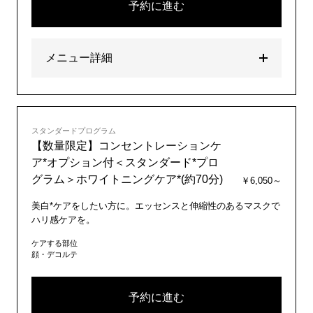
予約に進む
メニュー詳細
スタンダードプログラム
【数量限定】コンセントレーションケ
ア*オプション付＜スタンダード*プロ
グラム＞ホワイトニングケア*(約70分)
￥6,050～
美白*ケアをしたい方に。エッセンスと伸縮性のあるマスクで
ハリ感ケアを。
ケアする部位
顔・デコルテ
予約に進む