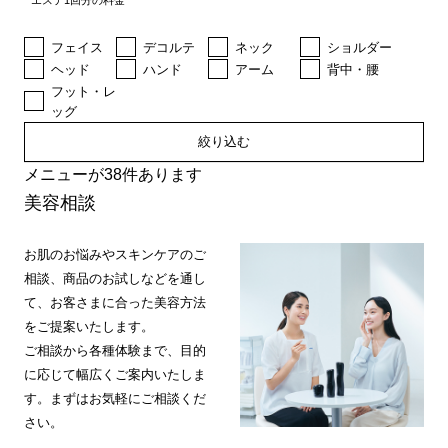
エステ1回分の料金
フェイス
デコルテ
ネック
ショルダー
ヘッド
ハンド
アーム
背中・腰
フット・レ
ッグ
絞り込む
メニューが38件あります
美容相談
お肌のお悩みやスキンケアのご
相談、商品のお試しなどを通し
て、お客さまに合った美容方法
をご提案いたします。
ご相談から各種体験まで、目的
に応じて幅広くご案内いたしま
す。まずはお気軽にご相談くだ
さい。