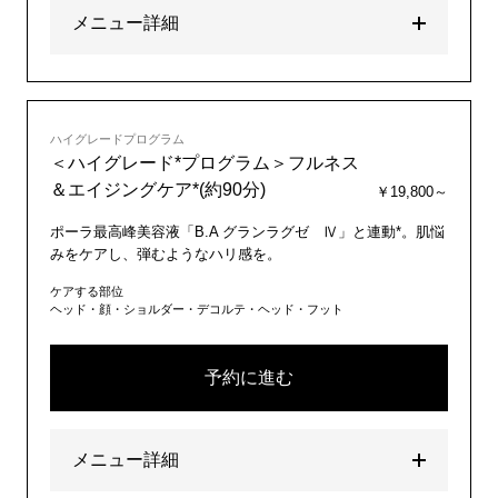
メニュー詳細
ハイグレードプログラム
＜ハイグレード*プログラム＞フルネス
＆エイジングケア*(約90分)
￥19,800～
ポーラ最高峰美容液「B.A グランラグゼ Ⅳ」と連動*。肌悩
みをケアし、弾むようなハリ感を。
ケアする部位
ヘッド・顔・ショルダー・デコルテ・ヘッド・フット
予約に進む
メニュー詳細