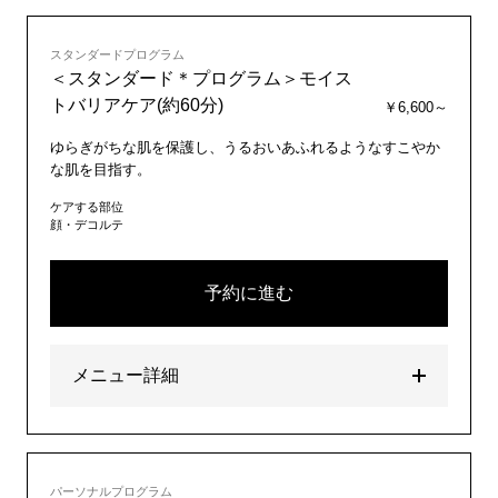
スタンダードプログラム
＜スタンダード＊プログラム＞モイス
トバリアケア(約60分)
￥6,600～
ゆらぎがちな肌を保護し、うるおいあふれるようなすこやか
な肌を目指す。
ケアする部位
顔・デコルテ
予約に進む
メニュー詳細
パーソナルプログラム