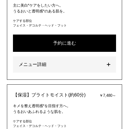
主に美白*ケアをしたい方へ。
うるおいと透明感*のある肌を。
ケアする部位
フェイス・デコルテ・ヘッド・フット
予約に進む
メニュー詳細
【保湿】ブライトモイスト(約60分)
￥7,480～
キメを整え透明感*を目指す方へ。
うるおいあふれるような肌を。
ケアする部位
フェイス・デコルテ・ヘッド・フット