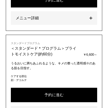
予約に進む
メニュー詳細
スタンダードプログラム
＜スタンダード＊プログラム＞ブライ
トモイストケア(約60分)
￥6,600～
うるおいに満ちあふれるような、キメの整った透明感※のあ
る肌を目指す。
ケアする部位
顔・デコルテ
予約に進む