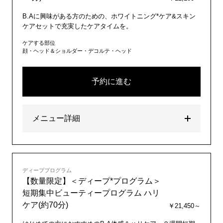
B.Aに興味がある方のための、ホワイトニング*ケア&スキン
ケアセットで充実したケアタイムを。
ケアする部位
顔・ヘッド＆ショルダー・デコルテ・ヘッド
予約に進む
メニュー詳細
ディーププログラム
【数量限定】＜ディープ*プログラム＞
短期集中ビューティープログラム ハリ
ケア(約70分)
￥21,450～