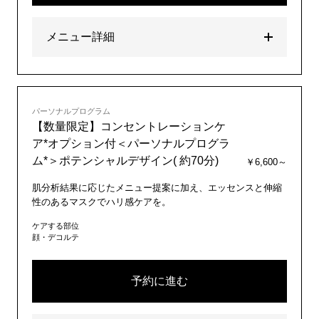
メニュー詳細
パーソナルプログラム
【数量限定】コンセントレーションケ
ア*オプション付＜パーソナルプログラ
ム*＞ポテンシャルデザイン( 約70分)
￥6,600～
肌分析結果に応じたメニュー提案に加え、エッセンスと伸縮
性のあるマスクでハリ感ケアを。
ケアする部位
顔・デコルテ
予約に進む