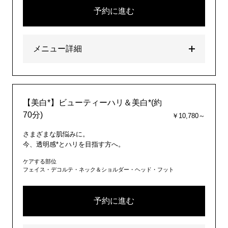
予約に進む
メニュー詳細
【美白*】ビューティーハリ＆美白*(約
70分)
￥10,780～
さまざまな肌悩みに。
今、透明感*とハリを目指す方へ。
ケアする部位
フェイス・デコルテ・ネック＆ショルダー・ヘッド・フット
予約に進む