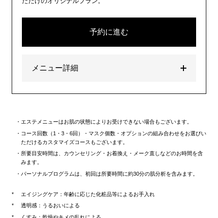
ただけのオリジナルプラン。
予約に進む
メニュー詳細
エステメニューはお肌の状態によりお受けできない場合もございます。
コース回数（1・3・6回）・マスク個数・オプションの組み合わせをお選びい
ただけるカスタマイズコースもございます。
所要目安時間は、カウンセリング・お着換え・メーク直しなどのお時間を含
みます。
パーソナルプログラムは、初回は所要時間に約30分の肌分析を含みます。
エイジングケア：年齢に応じた化粧品等によるお手入れ
透明感：うるおいによる
くすみ：乾燥やキメの乱れによる