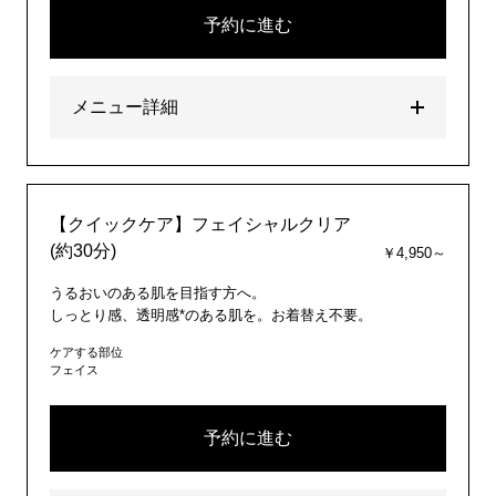
予約に進む
メニュー詳細
【クイックケア】フェイシャルクリア
(約30分)
￥4,950～
うるおいのある肌を目指す方へ。
しっとり感、透明感*のある肌を。お着替え不要。
ケアする部位
フェイス
予約に進む