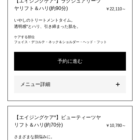
【エイジングケア*】ラグジュアリーツ
ヤリフト＆ハリ(約90分)
￥22,110～
いやしのトリートメントタイム。
透明感*とハリ、引き締まった肌を。
ケアする部位
フェイス・デコルテ・ネック＆ショルダー・ヘッド・フット
予約に進む
メニュー詳細
【エイジングケア*】ビューティーツヤ
リフト＆ハリ(約70分)
￥10,780～
さまざまな肌悩みに。