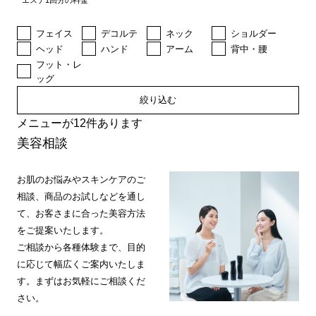
エステ1回分の料金
フェイス
デコルテ
ネック
ショルダー
ヘッド
ハンド
アーム
背中・腰
フット・レ
ッグ
絞り込む
メニューが12件あります
美容相談
お肌のお悩みやスキンケアのご
相談、商品のお試しなどを通し
て、お客さまに合った美容方法
をご提案いたします。
ご相談から各種体験まで、目的
に応じて幅広くご案内いたしま
す。まずはお気軽にご相談くだ
さい。