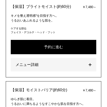
【保湿】ブライトモイスト(約60分)
￥7,480～
キメを整え透明感*を目指す方へ。
うるおいあふれるような肌を。
ケアする部位
フェイス・デコルテ・ヘッド・フット
予約に進む
メニュー詳細
【保湿】モイストバリア(約60分)
￥7,480～
ゆらぎ肌に着目。
うるおいに満ちるようなすこやかな肌を目指す方へ。