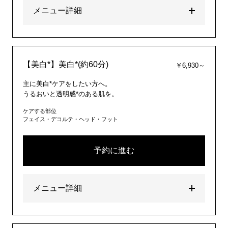
メニュー詳細
【美白*】美白*(約60分)
￥6,930～
主に美白*ケアをしたい方へ。
うるおいと透明感*のある肌を。
ケアする部位
フェイス・デコルテ・ヘッド・フット
予約に進む
メニュー詳細