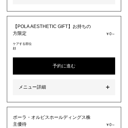
【POLA AESTHETIC GIFT】お持ちの
方限定
￥0～
ケアする部位
顔
予約に進む
メニュー詳細
ポーラ・オルビスホールディングス株
主優待
￥0～