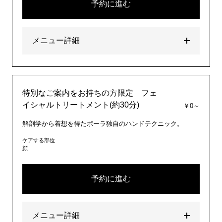
予約に進む
メニュー詳細
特別なご案内をお持ちの方限定 フェ
イシャルトリートメント(約30分)
￥0～
解剖学から着想を得たポーラ独自のハンドテクニック。
ケアする部位
顔
予約に進む
メニュー詳細