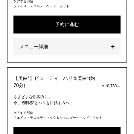
ケアする部位
フェイス・デコルテ・ヘッド・フット
予約に進む
メニュー詳細
【美白*】ビューティーハリ＆美白*(約
70分)
￥10,780～
さまざまな肌悩みに。
今、透明感*とハリを目指す方へ。
ケアする部位
フェイス・デコルテ・ネック＆ショルダー・ヘッド・フット