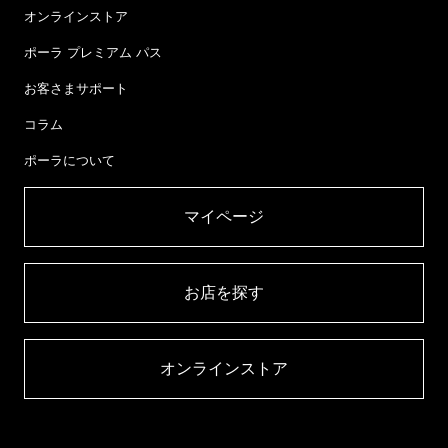
オンラインストア
ポーラ プレミアム パス
お客さまサポート
コラム
ポーラについて
マイページ​
お店を探す​
オンラインストア​