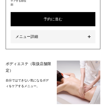
ケアする部位
顔
予約に進む
メニュー詳細
ボディエステ（取扱店舗限
定）
自分ではできない気になるボデ
ィをケアするメニュー。