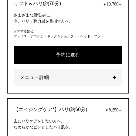
リフト＆ハリ(約70分)
￥10,780～
さまざまな肌悩みに。
今、ハリ・弾力感を目指す方へ。
ケアする部位
フェイス・デコルテ・ネック＆ショルダー・ヘッド・フット
予約に進む
メニュー詳細
【エイジングケア*】ハリ(約60分)
￥8,250～
主にハリケアをしたい方へ。
なめらかなピンとしたハリ肌を。