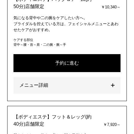
50分)店舗限定
￥10,340～
気になる背中や二の腕をケアしたい方へ。
ブライダルを控えている方は、フェイシャルメニューとあわ
せたケアがおすすめ。
ケアする部位
背中～腰・首～肩・二の腕・腕～手
予約に進む
メニュー詳細
【ボディエステ】フット＆レッグ(約
40分)店舗限定
￥7,920～