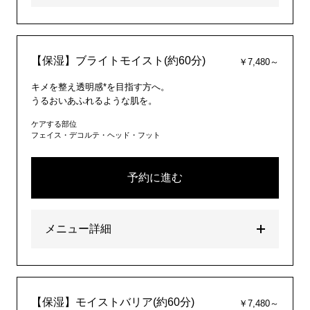
【保湿】ブライトモイスト(約60分)
￥7,480～
キメを整え透明感*を目指す方へ。
うるおいあふれるような肌を。
ケアする部位
フェイス・デコルテ・ヘッド・フット
予約に進む
メニュー詳細
【保湿】モイストバリア(約60分)
￥7,480～