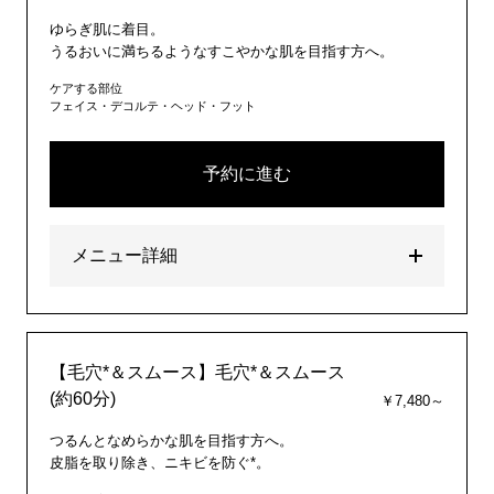
ゆらぎ肌に着目。
うるおいに満ちるようなすこやかな肌を目指す方へ。
ケアする部位
フェイス・デコルテ・ヘッド・フット
予約に進む
メニュー詳細
【毛穴*＆スムース】毛穴*＆スムース
(約60分)
￥7,480～
つるんとなめらかな肌を目指す方へ。
皮脂を取り除き、ニキビを防ぐ*。