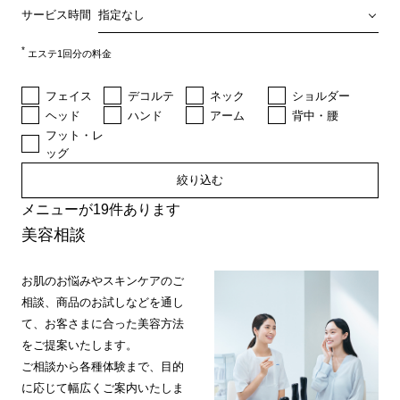
サービス時間
*
エステ1回分の料金
フェイス
デコルテ
ネック
ショルダー
ヘッド
ハンド
アーム
背中・腰
フット・レ
ッグ
絞り込む
メニューが19件あります
美容相談
お肌のお悩みやスキンケアのご
相談、商品のお試しなどを通し
て、お客さまに合った美容方法
をご提案いたします。
ご相談から各種体験まで、目的
に応じて幅広くご案内いたしま