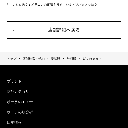
シミを防ぐ：メラニンの蓄積を抑え、シミ・ソバカスを防ぐ
店舗詳細へ戻る
トップ
店舗検索・予約
愛知県
丹羽郡
Ｌ’ａｍｏｕｒ
ブランド
商品カテゴリ
ポーラのエステ
ポーラの肌分析
店舗情報