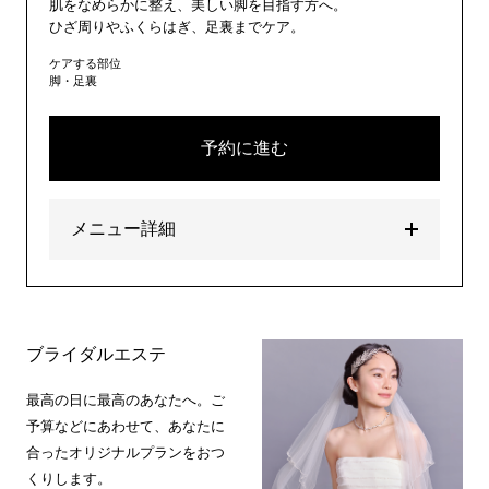
肌をなめらかに整え、美しい脚を目指す方へ。
ひざ周りやふくらはぎ、足裏までケア。
ケアする部位
脚・足裏
予約に進む
メニュー詳細
ブライダルエステ
最高の日に最高のあなたへ。ご
予算などにあわせて、あなたに
合ったオリジナルプランをおつ
くりします。