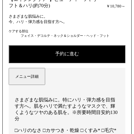
フト＆ハリ(約70分)
￥10,780～
さまざまな肌悩みに。
今、ハリ・弾力感を目指す方へ。
ケアする部位
フェイス・デコルテ・ネック＆ショルダー・ヘッド・フット
予約に進む
メニュー詳細
さまざまな肌悩みに。特にハリ・弾力感を目指
す方へ。肌をハリで満たすようなマスクで、輝
くようなツヤのある肌を。※所要時間目安約130
分
□ハリのなさ □カサつき・乾燥 □くすみ* □毛穴*