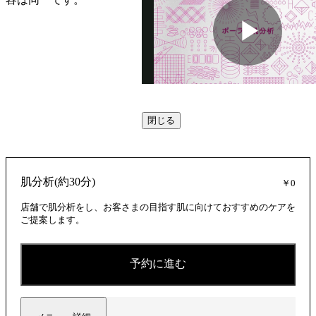
動
閉じる
画
肌分析(約30分)
￥0
を
店舗で肌分析をし、お客さまの目指す肌に向けておすすめのケアを
ご提案します。
再
予約に進む