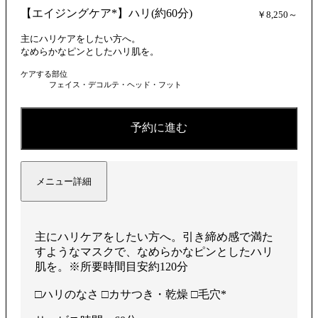
【エイジングケア*】ハリ(約60分)
￥8,250～
主にハリケアをしたい方へ。
なめらかなピンとしたハリ肌を。
ケアする部位
フェイス・デコルテ・ヘッド・フット
予約に進む
メニュー詳細
主にハリケアをしたい方へ。引き締め感で満た
すようなマスクで、なめらかなピンとしたハリ
肌を。※所要時間目安約120分
□ハリのなさ □カサつき・乾燥 □毛穴*