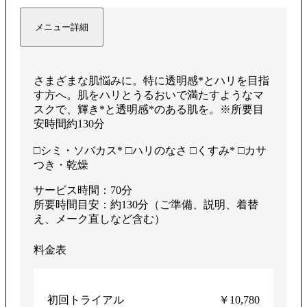
メニュー詳細
さまざまな肌悩みに。特に透明感*とハリを目指
す方へ。肌をハリとうるおいで満たすようなマ
スクで、輝き*と透明感*のある肌を。※所要目
安時間約130分
□シミ・ソバカス* □ハリのなさ □くすみ* □カサ
つき・乾燥
サービス時間：70分
所要時間目安：約130分（ご準備、説明、着替
え、メーク直しなど含む）
料金表
初回トライアル
￥10,780