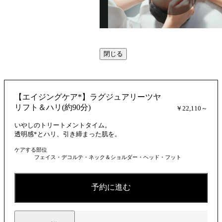
動
閉じる
画
【エイジングケア*】ラグジュアリーツヤ
を
リフト＆ハリ(約90分)
￥22,110～
いやしのトリートメントタイム。
透明感*とハリ、引き締まった肌を。
ケアする部位
再
フェイス・デコルテ・ネック＆ショルダー・ヘッド・フット
予約に進む
生