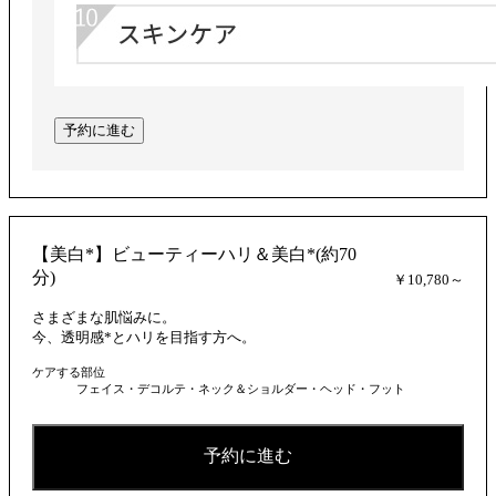
予約に進む
【美白*】ビューティーハリ＆美白*(約70
分)
￥10,780～
さまざまな肌悩みに。
今、透明感*とハリを目指す方へ。
ケアする部位
フェイス・デコルテ・ネック＆ショルダー・ヘッド・フット
予約に進む