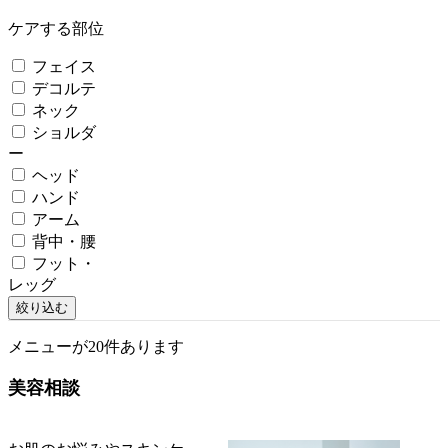
ケアする部位
フェイス
デコルテ
ネック
ショルダ
ー
ヘッド
ハンド
アーム
背中・腰
フット・
レッグ
絞り込む
メニューが20件あります
美容相談