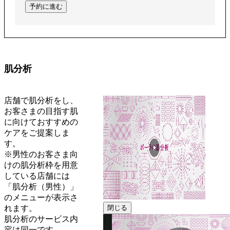
予約に進む
肌分析
店舗で肌分析をし、
お客さまの目指す肌
に向けておすすめの
ケアをご提案しま
す。
※男性のお客さま向
けの肌分析枠を用意
している店舗には
「肌分析（男性）」
のメニューが表示さ
れます。
閉じる
肌分析のサービス内
容は同一です。