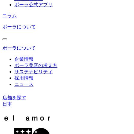
ポーラ公式アプリ
コラム
ポーラについて
ポーラについて
企業情報
ポーラ美容の考え方
サステナビリティ
採用情報
ニュース
店舗を探す
日本
コ
ｅｌ ａｍｏｒ
ン
テ