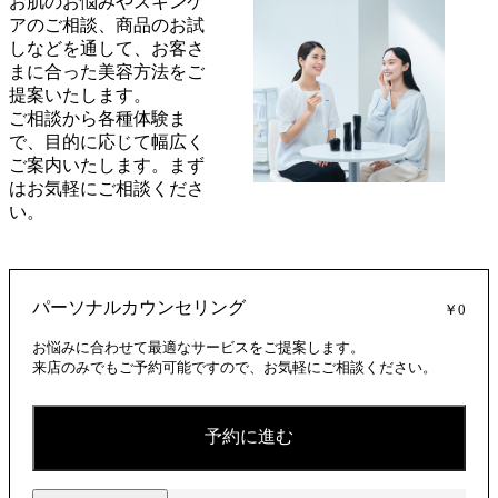
お肌のお悩みやスキンケ
アのご相談、商品のお試
しなどを通して、お客さ
まに合った美容方法をご
提案いたします。
ご相談から各種体験ま
で、目的に応じて幅広く
ご案内いたします。まず
はお気軽にご相談くださ
い。
パーソナルカウンセリング
￥0
お悩みに合わせて最適なサービスをご提案します。
来店のみでもご予約可能ですので、お気軽にご相談ください。
予約に進む