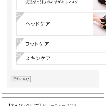
予約に進む
【エイジングケア*】ビューティーツヤリ