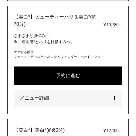
【美白*】ビューティーハリ＆美白*(約
70分)
￥10,780～
さまざまな肌悩みに。
今、透明感*とハリを目指す方へ。
ケアする部位
フェイス・デコルテ・ネック＆ショルダー・ヘッド・フット
予約に進む
メニュー詳細
【美白*】美白*(約60分)
￥12,100～