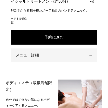
イシャルトリートメント(約30分)
￥0～
解剖学から着想を得たポーラ独自のハンドテクニック。
ケアする部位
顔
予約に進む
メニュー詳細
ボディエステ（取扱店舗限
定）
自分ではできない気になるボデ
ィをケアするメニュー。