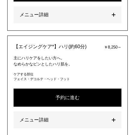
メニュー詳細
【エイジングケア*】ハリ(約60分)
￥8,250～
主にハリケアをしたい方へ。
なめらかなピンとしたハリ肌を。
ケアする部位
フェイス・デコルテ・ヘッド・フット
予約に進む
メニュー詳細