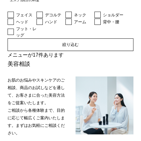
エステ1回分の料金
フェイス
デコルテ
ネック
ショルダー
ヘッド
ハンド
アーム
背中・腰
フット・レ
ッグ
絞り込む
メニューが17件あります
美容相談
お肌のお悩みやスキンケアのご
相談、商品のお試しなどを通し
て、お客さまに合った美容方法
をご提案いたします。
ご相談から各種体験まで、目的
に応じて幅広くご案内いたしま
す。まずはお気軽にご相談くだ
さい。