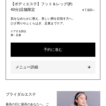
【ボディエステ】フット＆レッグ(約
40分)店舗限定
￥7,920～
肌をなめらかに整え、美しい脚を目指す方へ。
ひざ周りやふくらはぎ、足裏までケア。
ケアする部位
脚・足裏
予約に進む
メニュー詳細
ブライダルエステ
最高の日に最高のあなたへ。ご