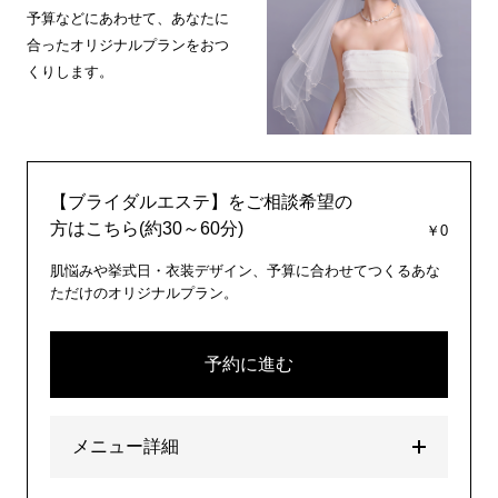
予算などにあわせて、あなたに
合ったオリジナルプランをおつ
くりします。
【ブライダルエステ】をご相談希望の
方はこちら(約30～60分)
￥0
肌悩みや挙式日・衣装デザイン、予算に合わせてつくるあな
ただけのオリジナルプラン。
予約に進む
メニュー詳細