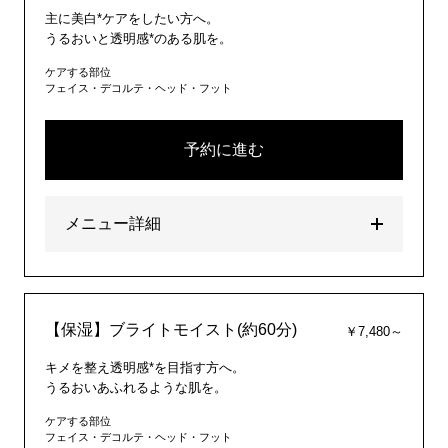
主に美白*ケアをしたい方へ。
うるおいと透明感*のある肌を。
ケアする部位
フェイス・デコルテ・ヘッド・フット
予約に進む
メニュー詳細
【保湿】ブライトモイスト(約60分)
￥7,480～
キメを整え透明感*を目指す方へ。
うるおいあふれるような肌を。
ケアする部位
フェイス・デコルテ・ヘッド・フット