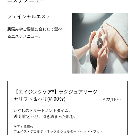
エステメニュー
フェイシャルエステ
肌悩みやご要望に合わせて選べ
るエステメニュー。
【エイジングケア*】ラグジュアリーツ
ヤリフト＆ハリ(約90分)
￥22,110～
いやしのトリートメントタイム。
透明感*とハリ、引き締まった肌を。
ケアする部位
フェイス・デコルテ・ネック＆ショルダー・ヘッド・フット