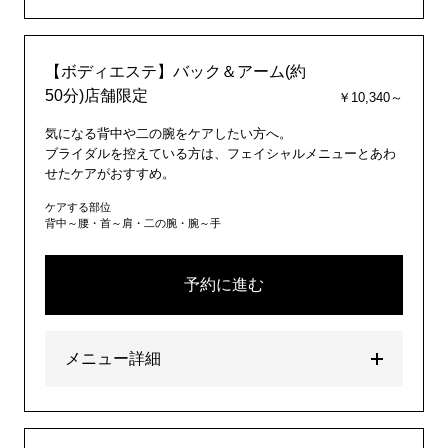
【ボディエステ】バック＆アーム(約
50分)店舗限定
￥10,340～
気になる背中や二の腕をケアしたい方へ。
ブライダルを控えている方は、フェイシャルメニューとあわ
せたケアがおすすめ。
ケアする部位
背中～腰・首～肩・二の腕・腕～手
予約に進む
メニュー詳細