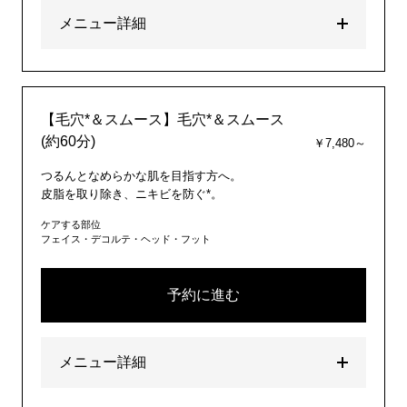
メニュー詳細
【毛穴*＆スムース】毛穴*＆スムース
(約60分)
￥7,480～
つるんとなめらかな肌を目指す方へ。
皮脂を取り除き、ニキビを防ぐ*。
ケアする部位
フェイス・デコルテ・ヘッド・フット
予約に進む
メニュー詳細