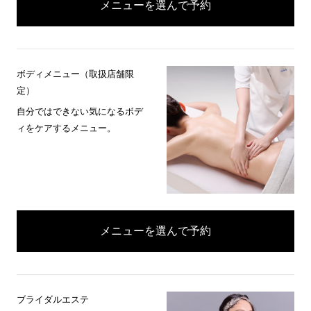
メニューを選んで予約
ボディメニュー（取扱店舗限
定）
自分ではできない気になるボデ
ィをケアするメニュー。
メニューを選んで予約
ブライダルエステ