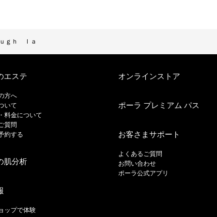
ｕｇｈ ｌａ
のエステ
オンラインストア
の方へ
ポーラ プレミアム パス
ついて
・料金について
ご質問
お客さまサポート
予約する
よくあるご質問
の肌分析
お問い合わせ
ポーラ公式アプリ
報
ョップで体験