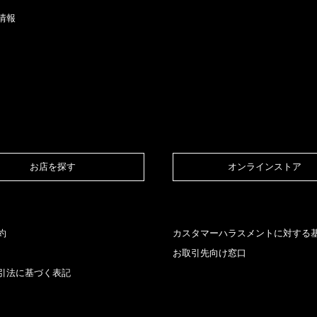
情報
お店を探す​
オンラインストア​
約
カスタマーハラスメントに対する
お取引先向け窓口
引法に基づく表記