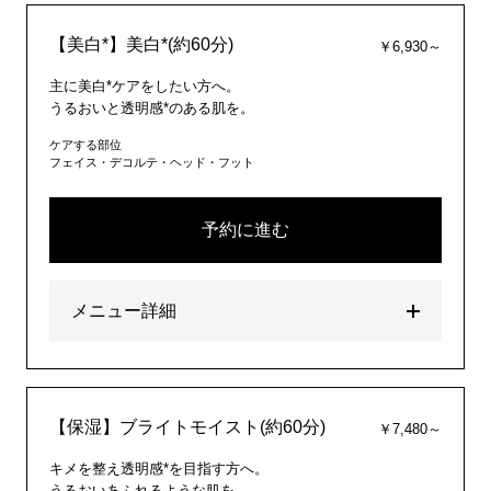
【美白*】美白*(約60分)
￥6,930～
主に美白*ケアをしたい方へ。
うるおいと透明感*のある肌を。
ケアする部位
フェイス・デコルテ・ヘッド・フット
予約に進む
メニュー詳細
【保湿】ブライトモイスト(約60分)
￥7,480～
キメを整え透明感*を目指す方へ。
うるおいあふれるような肌を。