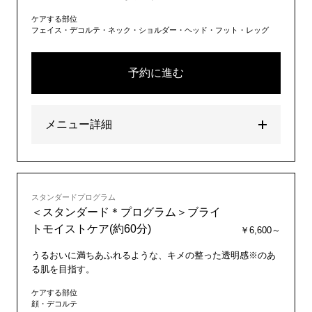
ケアする部位
フェイス・デコルテ・ネック・ショルダー・ヘッド・フット・レッグ
予約に進む
メニュー詳細
スタンダードプログラム
＜スタンダード＊プログラム＞ブライ
トモイストケア(約60分)
￥6,600～
うるおいに満ちあふれるような、キメの整った透明感※のあ
る肌を目指す。
ケアする部位
顔・デコルテ