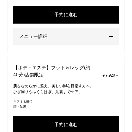
予約に進む
メニュー詳細
【ボディエステ】フット＆レッグ(約
40分)店舗限定
￥7,920～
肌をなめらかに整え、美しい脚を目指す方へ。
ひざ周りやふくらはぎ、足裏までケア。
ケアする部位
脚・足裏
予約に進む