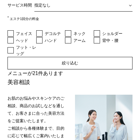
サービス時間
*
エステ1回分の料金
フェイス
デコルテ
ネック
ショルダー
ヘッド
ハンド
アーム
背中・腰
フット・レ
ッグ
絞り込む
メニューが21件あります
美容相談
お肌のお悩みやスキンケアのご
相談、商品のお試しなどを通し
て、お客さまに合った美容方法
をご提案いたします。
ご相談から各種体験まで、目的
に応じて幅広くご案内いたしま