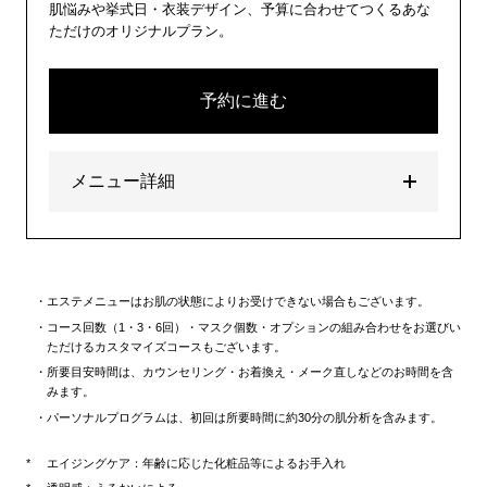
肌悩みや挙式日・衣装デザイン、予算に合わせてつくるあな
ただけのオリジナルプラン。
予約に進む
メニュー詳細
エステメニューはお肌の状態によりお受けできない場合もございます。
コース回数（1・3・6回）・マスク個数・オプションの組み合わせをお選びい
ただけるカスタマイズコースもございます。
所要目安時間は、カウンセリング・お着換え・メーク直しなどのお時間を含
みます。
パーソナルプログラムは、初回は所要時間に約30分の肌分析を含みます。
エイジングケア：年齢に応じた化粧品等によるお手入れ