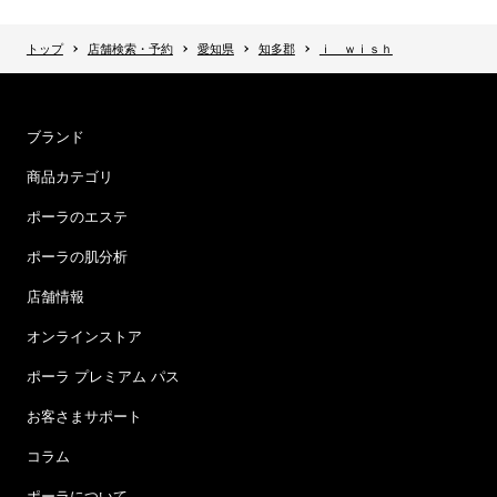
トップ
店舗検索・予約
愛知県
知多郡
ｉ ｗｉｓｈ
ブランド
商品カテゴリ
ポーラのエステ
ポーラの肌分析
店舗情報
オンラインストア
ポーラ プレミアム パス
お客さまサポート
コラム
ポーラについて