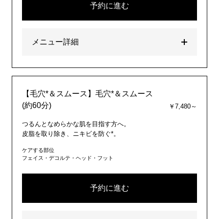
予約に進む
メニュー詳細
【毛穴*＆スムース】毛穴*＆スムース
(約60分)
￥7,480～
つるんとなめらかな肌を目指す方へ。
皮脂を取り除き、ニキビを防ぐ*。
ケアする部位
フェイス・デコルテ・ヘッド・フット
予約に進む