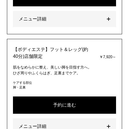
メニュー詳細
【ボディエステ】フット＆レッグ(約
40分)店舗限定
￥7,920～
肌をなめらかに整え、美しい脚を目指す方へ。
ひざ周りやふくらはぎ、足裏までケア。
ケアする部位
脚・足裏
予約に進む
メニュー詳細