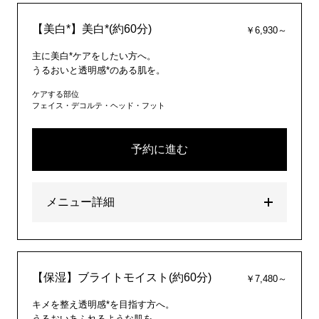
【美白*】美白*(約60分)
￥6,930～
主に美白*ケアをしたい方へ。
うるおいと透明感*のある肌を。
ケアする部位
フェイス・デコルテ・ヘッド・フット
予約に進む
メニュー詳細
【保湿】ブライトモイスト(約60分)
￥7,480～
キメを整え透明感*を目指す方へ。
うるおいあふれるような肌を。