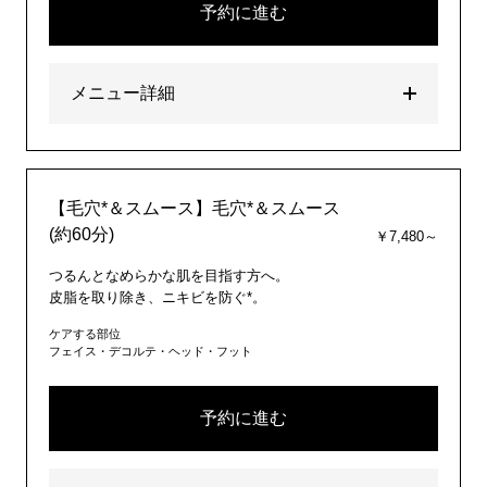
予約に進む
メニュー詳細
【毛穴*＆スムース】毛穴*＆スムース
(約60分)
￥7,480～
つるんとなめらかな肌を目指す方へ。
皮脂を取り除き、ニキビを防ぐ*。
ケアする部位
フェイス・デコルテ・ヘッド・フット
予約に進む