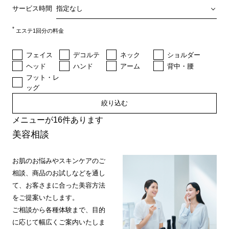
サービス時間
*
エステ1回分の料金
フェイス
デコルテ
ネック
ショルダー
ヘッド
ハンド
アーム
背中・腰
フット・レ
ッグ
絞り込む
メニューが16件あります
美容相談
お肌のお悩みやスキンケアのご
相談、商品のお試しなどを通し
て、お客さまに合った美容方法
をご提案いたします。
ご相談から各種体験まで、目的
に応じて幅広くご案内いたしま