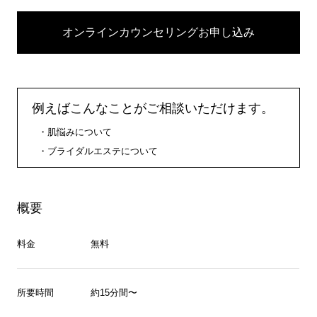
オンラインカウンセリングお申し込み
例えばこんなことがご相談いただけます。
肌悩みについて
ブライダルエステについて
概要
料金
無料
所要時間
約15分間〜