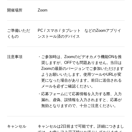
開催場所
Zoom
ご準備いただ
PC / スマホ / タブレット などのZoomアプリイ
くもの
ンストール済のデバイス
注意事項
ご参加時は、Zoomのビデオカメラ機能ONを推
奨しますが、OFFでも問題ありません。当日は
Zoomの最新のバージョンでご参加いただけます
ようお願いいたします。使用ツールやURLが変
更になった場合があります。前日に送信される
メールを必ずご確認ください。
応募フォームにて応募情報を入力する際、入力
漏れ、虚偽、誤情報を入力されますと、応募が
無効となりますので、十分ご注意ください。
キャンセル
キャンセルは2日前まで可能です。詳細につきまし