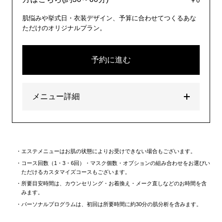
￥0
肌悩みや挙式日・衣装デザイン、予算に合わせてつくるあな
ただけのオリジナルプラン。
予約に進む
メニュー詳細
エステメニューはお肌の状態によりお受けできない場合もございます。
コース回数（1・3・6回）・マスク個数・オプションの組み合わせをお選びい
ただけるカスタマイズコースもございます。
所要目安時間は、カウンセリング・お着換え・メーク直しなどのお時間を含
みます。
パーソナルプログラムは、初回は所要時間に約30分の肌分析を含みます。