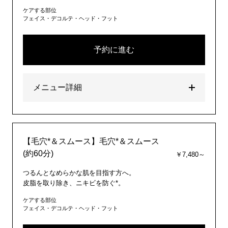
ケアする部位
フェイス・デコルテ・ヘッド・フット
予約に進む
メニュー詳細
【毛穴*＆スムース】毛穴*＆スムース
(約60分)
￥7,480～
つるんとなめらかな肌を目指す方へ。
皮脂を取り除き、ニキビを防ぐ*。
ケアする部位
フェイス・デコルテ・ヘッド・フット