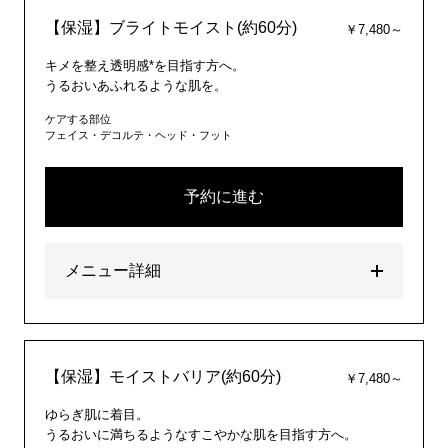
【保湿】ブライトモイスト(約60分)
￥7,480～
キメを整え透明感*を目指す方へ。
うるおいあふれるような肌を。
ケアする部位
フェイス・デコルテ・ヘッド・フット
予約に進む
メニュー詳細
【保湿】モイストバリア(約60分)
￥7,480～
ゆらぎ肌に着目。
うるおいに満ちるようなすこやかな肌を目指す方へ。