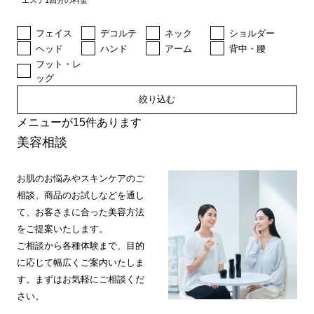
エステ1回分の料金
フェイス
デコルテ
ネック
ショルダー
ヘッド
ハンド
アーム
背中・腰
フット・レ
ッグ
絞り込む
メニューが15件あります
美容相談
お肌のお悩みやスキンケアのご
相談、商品のお試しなどを通し
て、お客さまに合った美容方法
をご提案いたします。
ご相談から各種体験まで、目的
に応じて幅広くご案内いたしま
す。まずはお気軽にご相談くだ
さい。