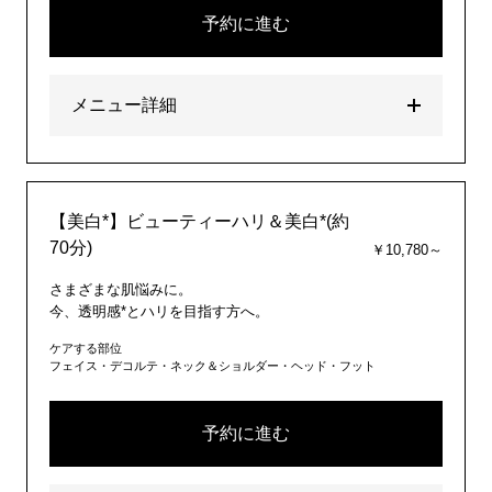
予約に進む
メニュー詳細
【美白*】ビューティーハリ＆美白*(約
70分)
￥10,780～
さまざまな肌悩みに。
今、透明感*とハリを目指す方へ。
ケアする部位
フェイス・デコルテ・ネック＆ショルダー・ヘッド・フット
予約に進む