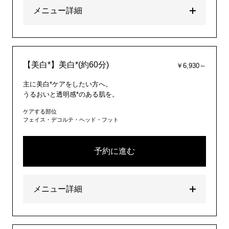
メニュー詳細
【美白*】美白*(約60分)
￥6,930～
主に美白*ケアをしたい方へ。
うるおいと透明感*のある肌を。
ケアする部位
フェイス・デコルテ・ヘッド・フット
予約に進む
メニュー詳細