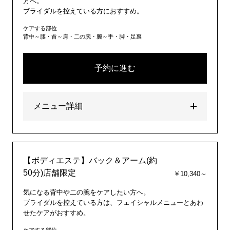
方へ。
ブライダルを控えている方におすすめ。
ケアする部位
背中～腰・首～肩・二の腕・腕～手・脚・足裏
予約に進む
メニュー詳細
【ボディエステ】バック＆アーム(約
50分)店舗限定
￥10,340～
気になる背中や二の腕をケアしたい方へ。
ブライダルを控えている方は、フェイシャルメニューとあわ
せたケアがおすすめ。