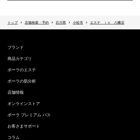
トップ
店舗検索・予約
石川県
小松市
エステ ｉｎ 八幡店
ブランド
商品カテゴリ
ポーラのエステ
ポーラの肌分析
店舗情報
オンラインストア
ポーラ プレミアム パス
お客さまサポート
コラム