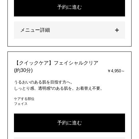
予約に進む
メニュー詳細
【クイックケア】フェイシャルクリア
(約30分)
￥4,950～
うるおいのある肌を目指す方へ。
しっとり感、透明感*のある肌を。お着替え不要。
ケアする部位
フェイス
予約に進む