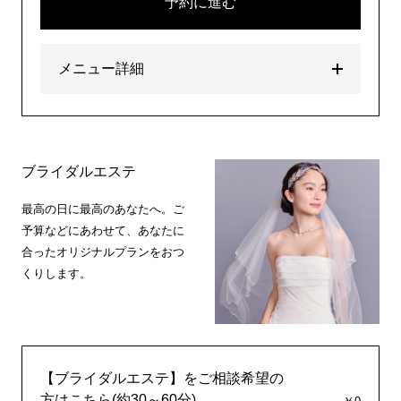
予約に進む
メニュー詳細
ブライダルエステ
最高の日に最高のあなたへ。ご
予算などにあわせて、あなたに
合ったオリジナルプランをおつ
くりします。
【ブライダルエステ】をご相談希望の
方はこちら(約30～60分)