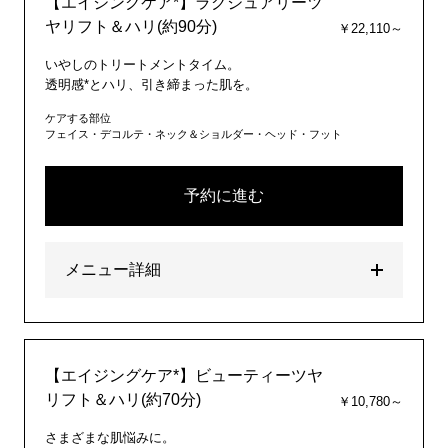
【エイジングケア*】ラグジュアリーツ
ヤリフト＆ハリ(約90分)
￥22,110～
いやしのトリートメントタイム。
透明感*とハリ、引き締まった肌を。
ケアする部位
フェイス・デコルテ・ネック＆ショルダー・ヘッド・フット
予約に進む
メニュー詳細
【エイジングケア*】ビューティーツヤ
リフト＆ハリ(約70分)
￥10,780～
さまざまな肌悩みに。