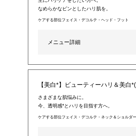
主にハリケアをしたい方へ。
なめらかなピンとしたハリ肌を。
ケアする部位
フェイス・デコルテ・ヘッド・フット
メニュー詳細
【美白*】ビューティーハリ＆美白*(
さまざまな肌悩みに。
今、透明感*とハリを目指す方へ。
ケアする部位
フェイス・デコルテ・ネック＆ショルダ