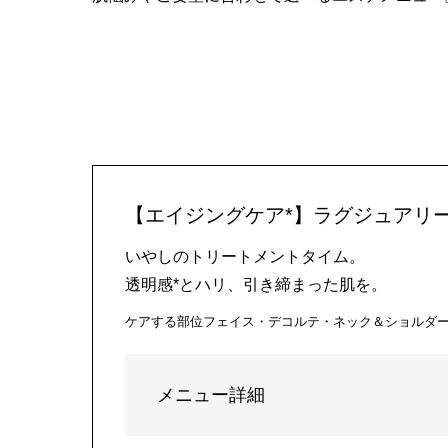
【エイジングケア*】ラグジュアリー
いやしのトリートメントタイム。
透明感*とハリ、引き締まった肌を。
ケアする部位
フェイス・デコルテ・ネック＆ショルダ
メニュー詳細