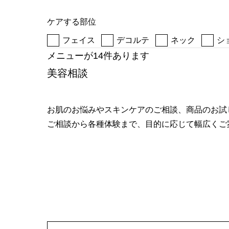
へ
ケアする部位
フェイス
デコルテ
ネック
シ
メニューが14件あります
美容相談
お肌のお悩みやスキンケアのご相談、商品のお試
ご相談から各種体験まで、目的に応じて幅広くご