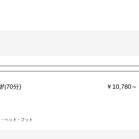
約70分)
￥10,780～
ー・ヘッド・フット