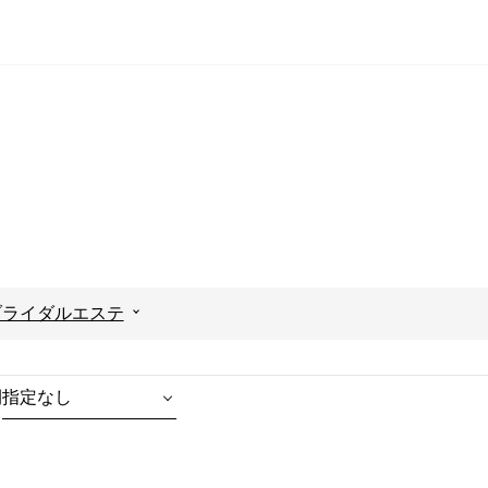
ブライダルエステ
間