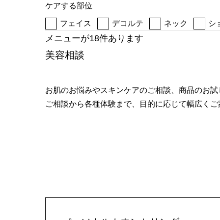
ケアする部位
へ
フェイス
デコルテ
ネック
シ
メニューが18件あります
美容相談
お肌のお悩みやスキンケアのご相談、商品のお試
ご相談から各種体験まで、目的に応じて幅広くご