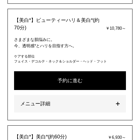
【美白*】ビューティーハリ＆美白*(約
70分)
￥10,780～
さまざまな肌悩みに。
今、透明感*とハリを目指す方へ。
ケアする部位
フェイス・デコルテ・ネック＆ショルダー・ヘッド・フット
予約に進む
メニュー詳細
【美白*】美白*(約60分)
￥6,930～