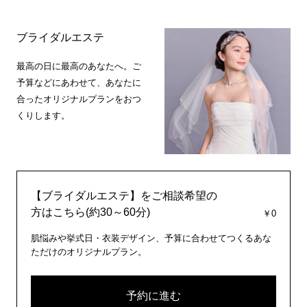
ブライダルエステ
最高の日に最高のあなたへ。ご
予算などにあわせて、あなたに
合ったオリジナルプランをおつ
くりします。
【ブライダルエステ】をご相談希望の
方はこちら(約30～60分)
￥0
肌悩みや挙式日・衣装デザイン、予算に合わせてつくるあな
ただけのオリジナルプラン。
予約に進む