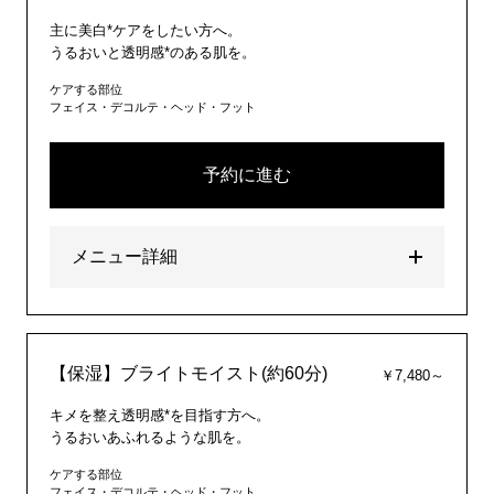
主に美白*ケアをしたい方へ。
うるおいと透明感*のある肌を。
ケアする部位
フェイス・デコルテ・ヘッド・フット
予約に進む
メニュー詳細
【保湿】ブライトモイスト(約60分)
￥7,480～
キメを整え透明感*を目指す方へ。
うるおいあふれるような肌を。
ケアする部位
フェイス・デコルテ・ヘッド・フット