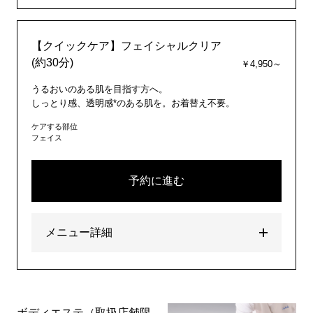
【クイックケア】フェイシャルクリア
(約30分)
￥4,950～
うるおいのある肌を目指す方へ。
しっとり感、透明感*のある肌を。お着替え不要。
ケアする部位
フェイス
予約に進む
メニュー詳細
ボディエステ（取扱店舗限