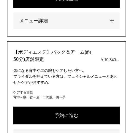
メニュー詳細
【ボディエステ】バック＆アーム(約
50分)店舗限定
￥10,340～
気になる背中や二の腕をケアしたい方へ。
ブライダルを控えている方は、フェイシャルメニューとあわ
せたケアがおすすめ。
ケアする部位
背中～腰・首～肩・二の腕・腕～手
予約に進む