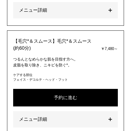
メニュー詳細
【毛穴*＆スムース】毛穴*＆スムース
(約60分)
￥7,480～
つるんとなめらかな肌を目指す方へ。
皮脂を取り除き、ニキビを防ぐ*。
ケアする部位
フェイス・デコルテ・ヘッド・フット
予約に進む
メニュー詳細