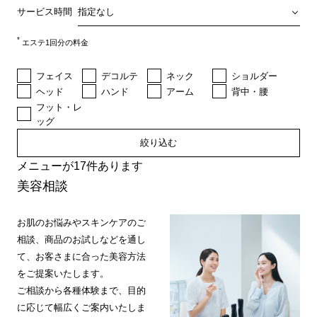
サービス時間
*
エステ1回分の料金
フェイス
デコルテ
ネック
ショルダー
ヘッド
ハンド
アーム
背中・腰
フット・レ
ッグ
絞り込む
メニューが17件あります
美容相談
お肌のお悩みやスキンケアのご
相談、商品のお試しなどを通し
て、お客さまに合った美容方法
をご提案いたします。
ご相談から各種体験まで、目的
に応じて幅広くご案内いたしま