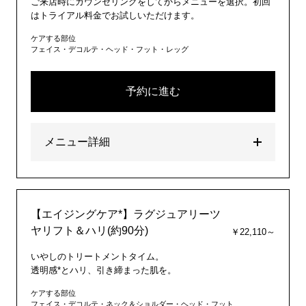
ご来店時にカウンセリングをしてからメニューを選択。初回
はトライアル料金でお試しいただけます。
ケアする部位
フェイス・デコルテ・ヘッド・フット・レッグ
予約に進む
メニュー詳細
【エイジングケア*】ラグジュアリーツ
ヤリフト＆ハリ(約90分)
￥22,110～
いやしのトリートメントタイム。
透明感*とハリ、引き締まった肌を。
ケアする部位
フェイス・デコルテ・ネック＆ショルダー・ヘッド・フット