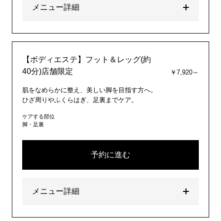
メニュー詳細
【ボディエステ】フット＆レッグ(約
40分)店舗限定
￥7,920～
肌をなめらかに整え、美しい脚を目指す方へ。
ひざ周りやふくらはぎ、足裏までケア。
ケアする部位
脚・足裏
予約に進む
メニュー詳細