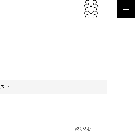
ス
絞り込む