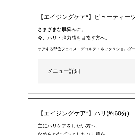
【エイジングケア*】ビューティーツ
さまざまな肌悩みに。
今、ハリ・弾力感を目指す方へ。
ケアする部位
フェイス・デコルテ・ネック＆ショルダ
メニュー詳細
【エイジングケア*】ハリ(約60分)
主にハリケアをしたい方へ。
なめらかなピンとしたハリ肌を。