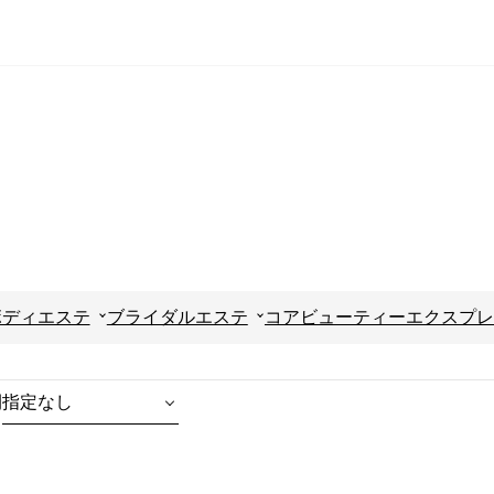
ボディエステ
ブライダルエステ
コアビューティーエクスプレ
間