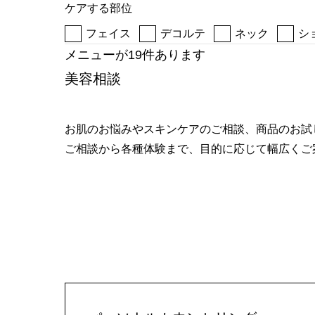
ケアする部位
へ
フェイス
デコルテ
ネック
シ
メニューが19件あります
美容相談
お肌のお悩みやスキンケアのご相談、商品のお試
ご相談から各種体験まで、目的に応じて幅広くご