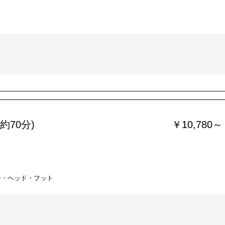
約70分)
￥10,780～
ー・ヘッド・フット