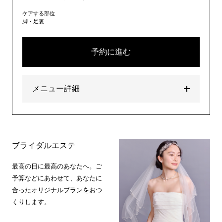
ケアする部位
脚・足裏
予約に進む
メニュー詳細
ブライダルエステ
最高の日に最高のあなたへ。ご
予算などにあわせて、あなたに
合ったオリジナルプランをおつ
くりします。