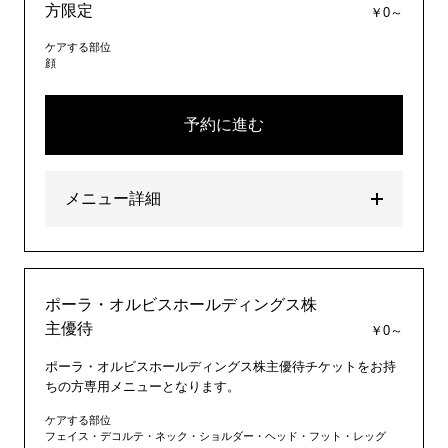
方限定
￥0～
ケアする部位
顔
予約に進む
メニュー詳細
ポーラ・オルビスホールディングス株
主優待
￥0～
ポーラ・オルビスホールディングス株主優待チケットをお持
ちの方専用メニューとなります。
ケアする部位
フェイス・デコルテ・ネック・ショルダー・ヘッド・フット・レッグ