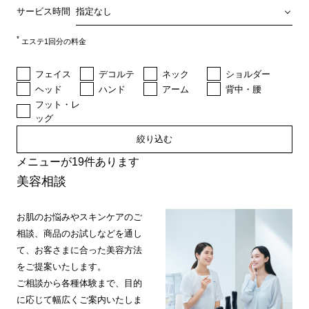
サービス時間
*
エステ1回分の料金
フェイス
デコルテ
ネック
ショルダー
ヘッド
ハンド
アーム
背中・腰
フット・レ
ッグ
絞り込む
メニューが19件あります
美容相談
お肌のお悩みやスキンケアのご
相談、商品のお試しなどを通し
て、お客さまに合った美容方法
をご提案いたします。
ご相談から各種体験まで、目的
に応じて幅広くご案内いたしま