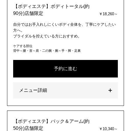
【ボディエステ】ボディトータル(約
90分)店舗限定
￥18,260～
自分ではお手入れしにくいボディ全体を、丁寧にケアしたい
方へ。
ブライダルを控えている方におすすめ。
ケアする部位
背中～腰・首～肩・二の腕・腕～手・脚・足裏
予約に進む
メニュー詳細
【ボディエステ】バック＆アーム(約
50分)店舗限定
￥10,340～