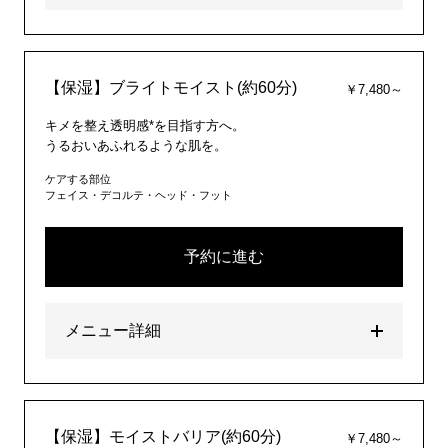
【保湿】ブライトモイスト(約60分)
￥7,480～
キメを整え透明感*を目指す方へ。
うるおいあふれるような肌を。
ケアする部位
フェイス・デコルテ・ヘッド・フット
予約に進む
メニュー詳細
【保湿】モイストバリア(約60分)
￥7,480～