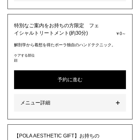
特別なご案内をお持ちの方限定 フェ
イシャルトリートメント(約30分)
￥0～
解剖学から着想を得たポーラ独自のハンドテクニック。
ケアする部位
顔
予約に進む
メニュー詳細
【POLA AESTHETIC GIFT】お持ちの