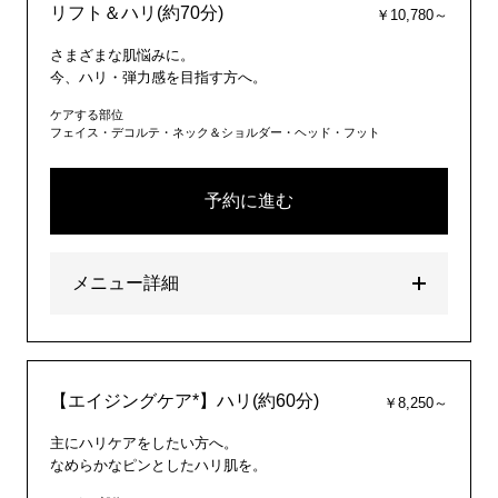
リフト＆ハリ(約70分)
￥10,780～
さまざまな肌悩みに。
今、ハリ・弾力感を目指す方へ。
ケアする部位
フェイス・デコルテ・ネック＆ショルダー・ヘッド・フット
予約に進む
メニュー詳細
【エイジングケア*】ハリ(約60分)
￥8,250～
主にハリケアをしたい方へ。
なめらかなピンとしたハリ肌を。