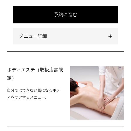
予約に進む
メニュー詳細
ボディエステ（取扱店舗限
定）
自分ではできない気になるボデ
ィをケアするメニュー。