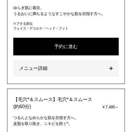
ゆらぎ肌に着目。
うるおいに満ちるようなすこやかな肌を目指す方へ。
ケアする部位
フェイス・デコルテ・ヘッド・フット
予約に進む
メニュー詳細
【毛穴*＆スムース】毛穴*＆スムース
(約60分)
￥7,480～
つるんとなめらかな肌を目指す方へ。
皮脂を取り除き、ニキビを防ぐ*。