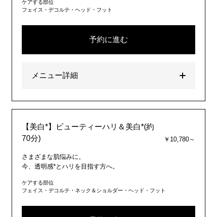
ケアする部位
フェイス・デコルテ・ヘッド・フット
予約に進む
メニュー詳細
【美白*】ビューティーハリ＆美白*(約
70分)
￥10,780～
さまざまな肌悩みに。
今、透明感*とハリを目指す方へ。
ケアする部位
フェイス・デコルテ・ネック＆ショルダー・ヘッド・フット