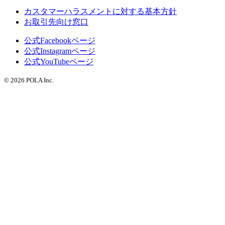
カスタマーハラスメントに対する基本方針
お取引先向け窓口
公式Facebookページ
公式Instagramページ
公式YouTubeページ
© 2026 POLA Inc.