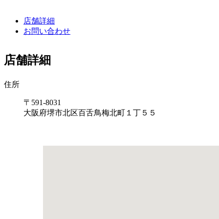
ツ
エ
店舗詳細
リ
お問い合わせ
ア
で
す
店舗詳細
住所
〒591-8031
大阪府堺市北区百舌鳥梅北町１丁５５