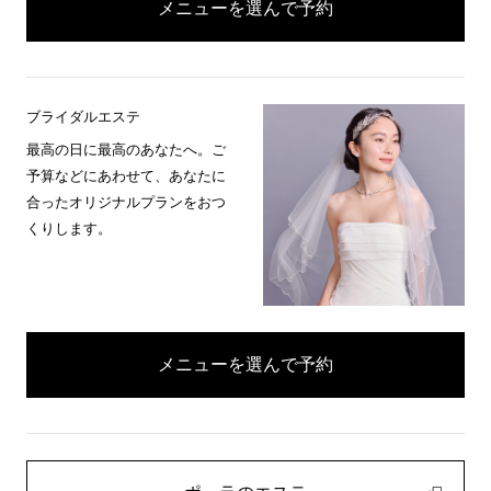
メニューを選んで予約
ブライダルエステ
最高の日に最高のあなたへ。ご
予算などにあわせて、あなたに
合ったオリジナルプランをおつ
くりします。
メニューを選んで予約