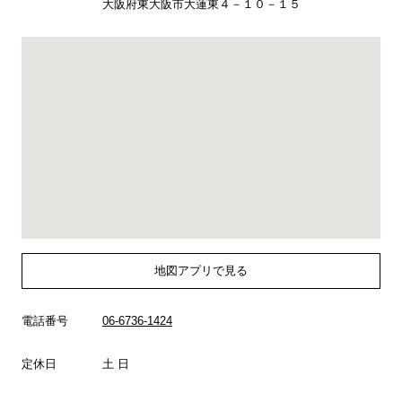
大阪府東大阪市大蓮東４－１０－１５
地図アプリで見る
電話番号
06-6736-1424
定休日
土 日