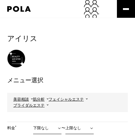
ペ
ー
ジ
の
コ
先
ン
頭
テ
アイリス
で
ン
す
ツ
コ
エ
ン
リ
テ
ア
ン
で
ツ
す
メニュー選択
エ
リ
ア
へ
美容相談
肌分析
フェイシャルエステ
ブライダルエステ
*
料金
〜