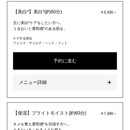
【美白*】美白*(約60分)
￥6,930～
主に美白*ケアをしたい方へ。
うるおいと透明感*のある肌を。
ケアする部位
フェイス・デコルテ・ヘッド・フット
予約に進む
メニュー詳細
【保湿】ブライトモイスト(約60分)
￥7,480～
キメを整え透明感*を目指す方へ。
うるおいあふれるような肌を。