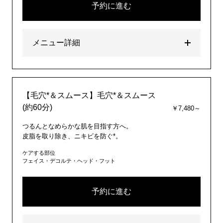
予約に進む
メニュー詳細
【毛穴*＆スムース】毛穴*＆スムース
(約60分)
￥7,480～
つるんとなめらかな肌を目指す方へ。
皮脂を取り除き、ニキビを防ぐ*。
ケアする部位
フェイス・デコルテ・ヘッド・フット
予約に進む