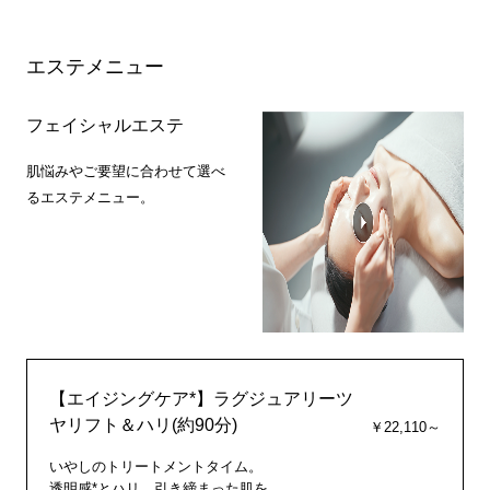
エステメニュー
フェイシャルエステ
肌悩みやご要望に合わせて選べ
るエステメニュー。
【エイジングケア*】ラグジュアリーツ
ヤリフト＆ハリ(約90分)
￥22,110～
いやしのトリートメントタイム。
透明感*とハリ、引き締まった肌を。