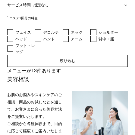
サービス時間
*
エステ1回分の料金
フェイス
デコルテ
ネック
ショルダー
ヘッド
ハンド
アーム
背中・腰
フット・レ
ッグ
絞り込む
メニューが13件あります
美容相談
お肌のお悩みやスキンケアのご
相談、商品のお試しなどを通し
て、お客さまに合った美容方法
をご提案いたします。
ご相談から各種体験まで、目的
に応じて幅広くご案内いたしま