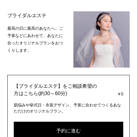
ブライダルエステ
最高の日に最高のあなたへ。ご
予算などにあわせて、あなたに
合ったオリジナルプランをおつ
くりします。
【ブライダルエステ】をご相談希望の
方はこちら(約30～60分)
￥0
肌悩みや挙式日・衣装デザイン、予算に合わせてつくるあな
ただけのオリジナルプラン。
予約に進む