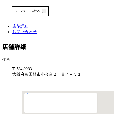
ツ
エ
ジェンダーレス対応
リ
ア
で
店舗詳細
す
お問い合わせ
店舗詳細
住所
〒584-0083
大阪府富田林市小金台２丁目７－３１