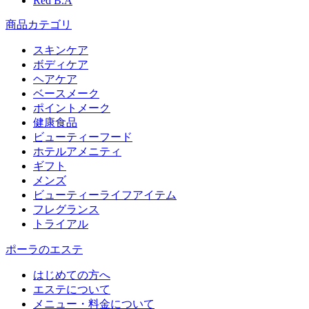
Red B.A
商品カテゴリ
スキンケア
ボディケア
ヘアケア
​ベースメーク​
ポイントメーク​
健康食品
ビューティーフード
ホテルアメニティ
ギフト
メンズ
ビューティーライフアイテム
フレグランス
トライアル
ポーラのエステ
はじめての方へ
エステについて
メニュー・料金について