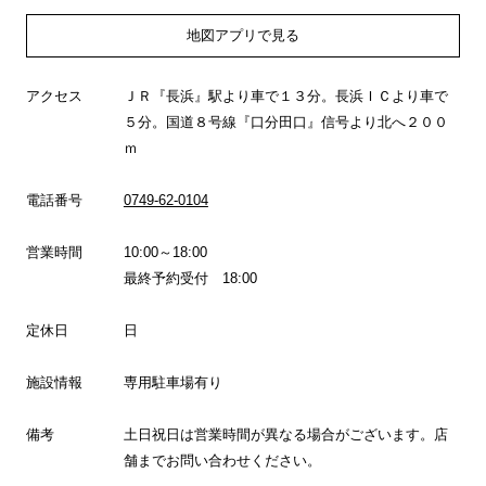
地図アプリで見る
アクセス
ＪＲ『長浜』駅より車で１３分。長浜ＩＣより車で
５分。国道８号線『口分田口』信号より北へ２００
ｍ
電話番号
0749-62-0104
営業時間
10:00～18:00
最終予約受付 18:00
定休日
日
施設情報
専用駐車場有り
備考
土日祝日は営業時間が異なる場合がございます。店
舗までお問い合わせください。