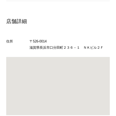
店舗詳細
住所
〒526-0014
滋賀県長浜市口分田町２３６－１ ＮＫビル２Ｆ