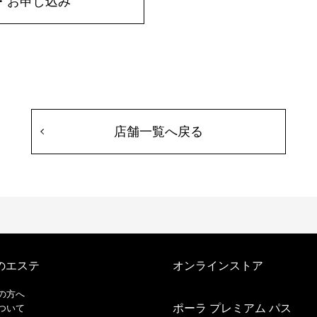
・お申し込み
店舗一覧へ戻る
のエステ
オンラインストア
の方へ
ポーラ プレミアム パス
ついて