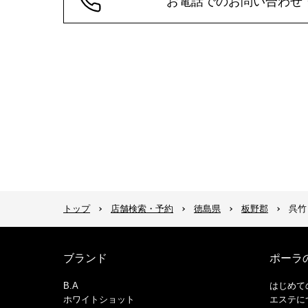
お電話でのお問い合わせ
トップ
店舗検索・予約
徳島県
板野郡
呉竹
ブランド
ポーラ
B.A
はじめて
ホワイトショット
エステに