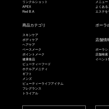
リンクルショット
メニュー
APEX
よくある
Red B.A
エステを
商品カテゴリ
ポーラ
スキンケア
店舗情
ボディケア
ヘアケア
​ベースメーク​
ポーラシ
ポイントメーク​
店舗検索
健康食品
イベント
ビューティーフード
ホテルアメニティ
ギフト
メンズ
ビューティーライフアイテム
フレグランス
トライアル