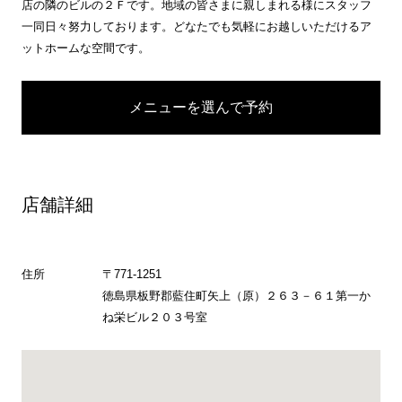
店の隣のビルの２Ｆです。地域の皆さまに親しまれる様にスタッフ
一同日々努力しております。どなたでも気軽にお越しいただけるア
ットホームな空間です。
メニューを選んで予約
店舗詳細
住所
〒771-1251
徳島県板野郡藍住町矢上（原）２６３－６１第一か
ね栄ビル２０３号室