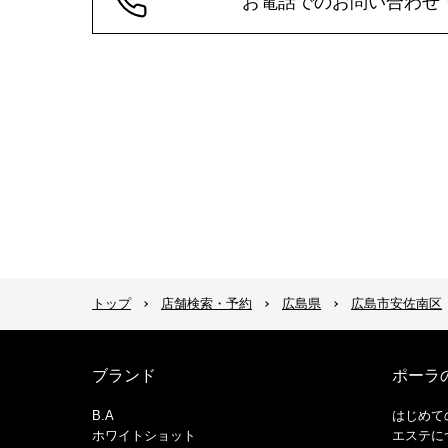
お電話でのお問い合わせ
トップ
店舗検索・予約
広島県
広島市安佐南区
ブランド
ポーラ
B.A
はじめて
ホワイトショット
エステに