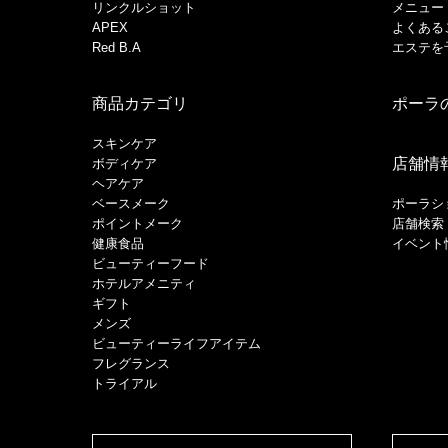
リンクルショット
メニュー
APEX
よくある
Red B.A
エステを
商品カテゴリ
ポーラ
スキンケア
店舗情
ボディケア
ヘアケア
​ベースメーク​
ポーラシ
ポイントメーク​
店舗検索
健康食品
イベント
ビューティーフード
ホテルアメニティ
ギフト
メンズ
ビューティーライフアイテム
フレグランス
トライアル