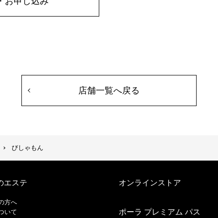
・お申し込み
店舗一覧へ戻る
びしゃもん
のエステ
オンラインストア
の方へ
ポーラ プレミアム パス
ついて