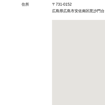
へ
住所
〒731-0152
広島県広島市安佐南区毘沙門台