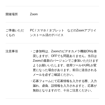
開催場所
Zoom
ご準備いただ
PC / スマホ / タブレット などのZoomアプリイ
くもの
ンストール済のデバイス
注意事項
ご参加時は、Zoomのビデオカメラ機能ONを推
奨しますが、OFFでも問題ありません。当日は
Zoomの最新のバージョンでご参加いただけます
ようお願いいたします。使用ツールやURLが変
更になった場合があります。前日に送信される
メールを必ずご確認ください。
応募フォームにて応募情報を入力する際、入力
漏れ、虚偽、誤情報を入力されますと、応募が
無効となりますので、十分ご注意ください。