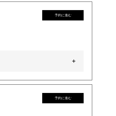
予約に進む
予約に進む