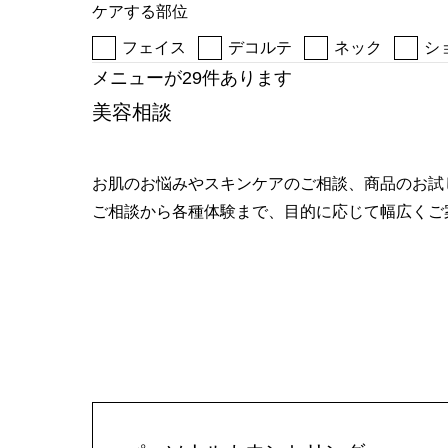
ケアする部位
へ
フェイス
デコルテ
ネック
シ
メニューが29件あります
美容相談
お肌のお悩みやスキンケアのご相談、商品のお試
ご相談から各種体験まで、目的に応じて幅広くご