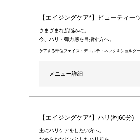
【エイジングケア*】ビューティーツ
さまざまな肌悩みに。
今、ハリ・弾力感を目指す方へ。
ケアする部位
フェイス・デコルテ・ネック＆ショルダ
メニュー詳細
【エイジングケア*】ハリ(約60分)
主にハリケアをしたい方へ。
なめらかなピンとしたハリ肌を。