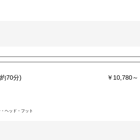
約70分)
￥10,780～
ー・ヘッド・フット