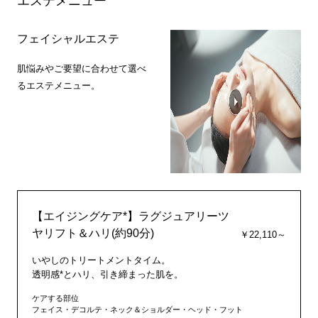
エステメニュー
フェイシャルエステ
肌悩みやご要望に合わせて選べ
るエステメニュー。
【エイジングケア*】ラグジュアリーツ
ヤリフト＆ハリ(約90分)
￥22,110～
いやしのトリートメントタイム。
透明感*とハリ、引き締まった肌を。
ケアする部位
フェイス・デコルテ・ネック＆ショルダー・ヘッド・フット