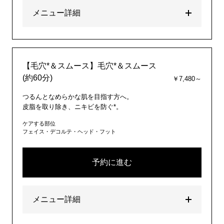
メニュー詳細
【毛穴*＆スムース】毛穴*＆スムース
(約60分)
￥7,480～
つるんとなめらかな肌を目指す方へ。
皮脂を取り除き、ニキビを防ぐ*。
ケアする部位
フェイス・デコルテ・ヘッド・フット
予約に進む
メニュー詳細