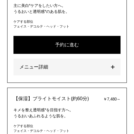
主に美白*ケアをしたい方へ。
うるおいと透明感*のある肌を。
ケアする部位
フェイス・デコルテ・ヘッド・フット
予約に進む
メニュー詳細
【保湿】ブライトモイスト(約60分)
￥7,480～
キメを整え透明感*を目指す方へ。
うるおいあふれるような肌を。
ケアする部位
フェイス・デコルテ・ヘッド・フット