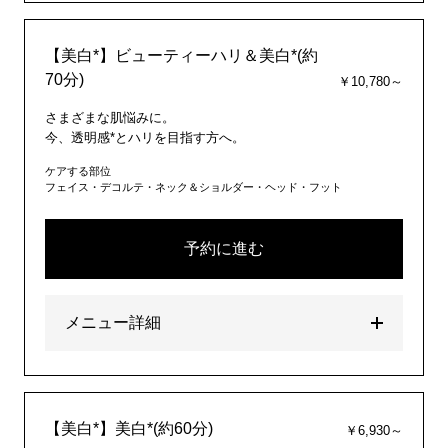
【美白*】ビューティーハリ＆美白*(約
70分)
￥10,780～
さまざまな肌悩みに。
今、透明感*とハリを目指す方へ。
ケアする部位
フェイス・デコルテ・ネック＆ショルダー・ヘッド・フット
予約に進む
メニュー詳細
【美白*】美白*(約60分)
￥6,930～