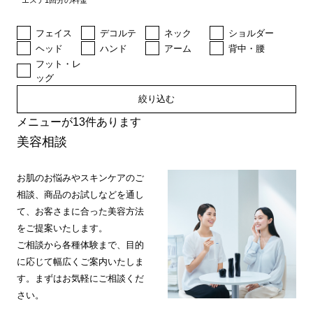
エステ1回分の料金
フェイス
デコルテ
ネック
ショルダー
ヘッド
ハンド
アーム
背中・腰
フット・レ
ッグ
絞り込む
メニューが13件あります
美容相談
お肌のお悩みやスキンケアのご
相談、商品のお試しなどを通し
て、お客さまに合った美容方法
をご提案いたします。
ご相談から各種体験まで、目的
に応じて幅広くご案内いたしま
す。まずはお気軽にご相談くだ
さい。